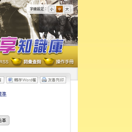
字級設定：
標準
沿革