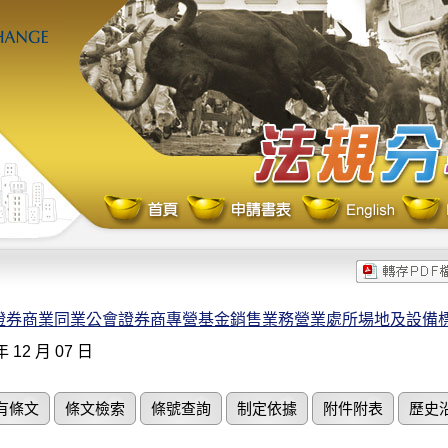
證券商業同業公會證券商專營基金銷售業務營業處所場地及設備
年 12 月 07 日
有條文
條文檢索
條號查詢
制定依據
附件附表
歷史