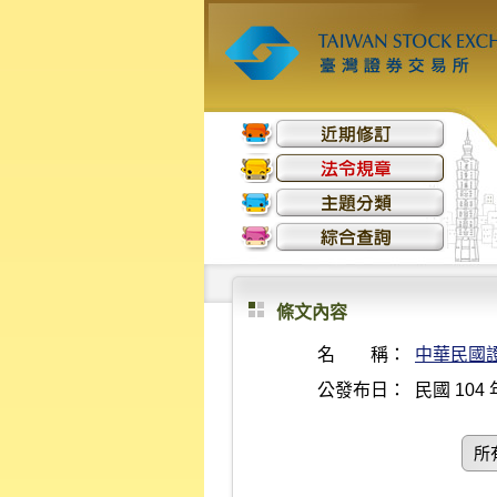
條文內容
名 稱：
中華民國
公發布日：
民國 104 
所