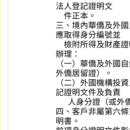
法人登記證明文

    件正本。

三、境內華僑及外國
應取得身分編號並

    檢附所得及財產證明相關文件，依下列規定向證券商
辦理：

（一）華僑及外國自
外僑居留證）。 

（二）外國機構投資
記證明文件及負責

      人身分證（或外僑居留證或護照）。

四、客戶非屬第六條
明書。
