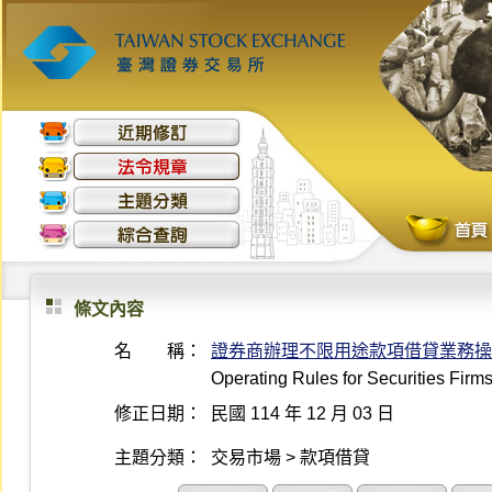
條文內容
名 稱：
證券商辦理不限用途款項借貸業務操
Operating Rules for Securities Fir
修正日期：
民國 114 年 12 月 03 日
主題分類：
交易市場 > 款項借貸