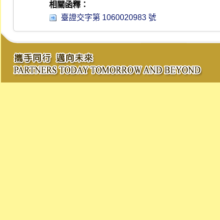
相關函釋：
臺證交字第 1060020983 號