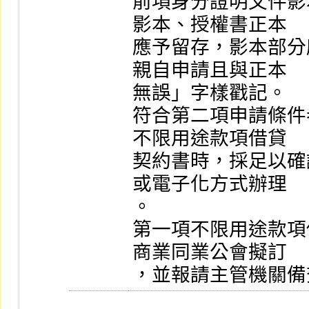
前項身分證明文件影
影本、授權書正本

應予留存，影本部分
親自申請且與正本

無誤」字樣戳記。

符合第二項申請條件
不限用途款項借貸

契約書時，採足以確
或電子化方式辦理

。

第一項不限用途款項
商業同業公會擬訂

，並報請主管機關備