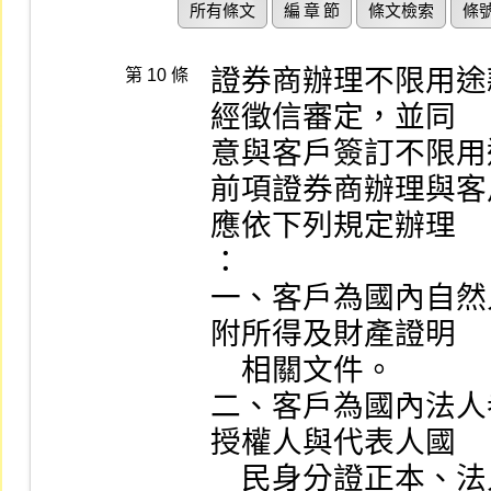
所有條文
編 章 節
條文檢索
條
證券商辦理不限用途
第 10 條
經徵信審定，並同

意與客戶簽訂不限用
前項證券商辦理與客
應依下列規定辦理

：

一、客戶為國內自然
附所得及財產證明

    相關文件。

二、客戶為國內法人
授權人與代表人國

    民身分證正本、法人設立（變更）登記事項卡正本及