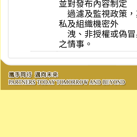
並對發布內容制定

    過濾及監視政策，其監視內容應至少包含防止客戶隱
私及組織機密外

    洩、非授權或偽冒身分發言及不可有攻擊或詆毀同業
之情事。