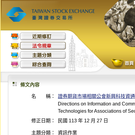
條文內容
名 稱：
證券期貨市場相關公會新興科技資通
Directions on Information and Com
Technologies for Associations of Se
修正日期：
民國 113 年 12 月 27 日
主題分類：
資訊作業