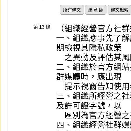
所有條文
編 章 節
條文檢索
（組織經營官方社群
第 13 條
一、組織應事先了解
期檢視其隱私政策

    之異動及評估其風險。

二、組織於官方網站
群媒體時，應出現

    提示視窗告知使用者該連結非組織本身之網站。

三、組織所經營之社
及許可證字號，以

    區別為官方經營之社群媒體。

四、組織經營社群媒