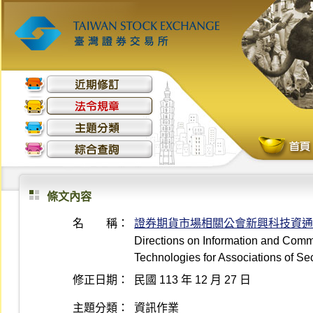
條文內容
名 稱：
證券期貨市場相關公會新興科技資通
Directions on Information and Com
Technologies for Associations of Se
修正日期：
民國 113 年 12 月 27 日
主題分類：
資訊作業