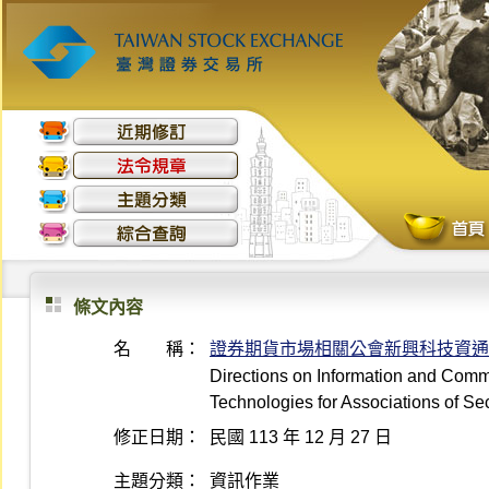
條文內容
名 稱：
證券期貨市場相關公會新興科技資通
Directions on Information and Com
Technologies for Associations of Se
修正日期：
民國 113 年 12 月 27 日
主題分類：
資訊作業