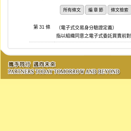
所有條文
編 章 節
條文檢索
第 31 條
（電子式交易身分驗證定義）

指以組織同意之電子式委託買賣前對