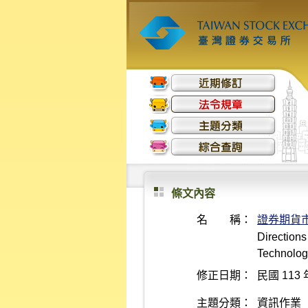
條文內容
名 稱：
證券期貨
Direction
Technologi
修正日期：
民國 113 
主題分類：
資訊作業