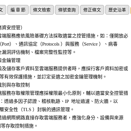
文
編 章 節
條文檢索
條號查詢
修正條文
歷史沿革
資安控管）

雲端服務應依風險基礎方法採取適當之控管措施，如：僅開放必

ort）、通訊協定（Protocols ）與服務（Service ）、病毒

全漏洞評估機制、檔案完整性監控等。

金鑰管理

輸及儲存客戶資料至雲端服務提供者時，應採行客戶資料加密或

別與存取控制

端服務存取權限管理應採權限最小化原則，輔以適當安全控管措

透過網際網路直接存取雲端服務者，應強化身分、設備與來源
