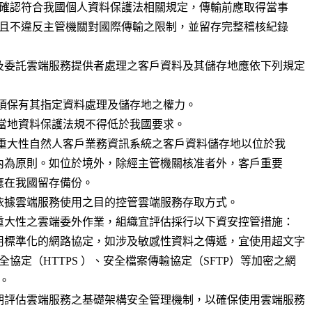
及委託雲端服務提供者處理之客戶資料及其儲存地應依下列規定

依據雲端服務使用之目的控管雲端服務存取方式。

重大性之雲端委外作業，組織宜評估採行以下資安控管措施：

用標準化的網路協定，如涉及敏感性資料之傳遞，宜使用超文字

期評估雲端服務之基礎架構安全管理機制，以確保使用雲端服務
