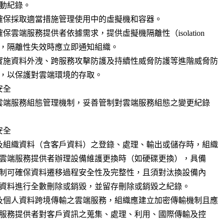
確保採取適當措施管理使用中的虛擬機和容器。

保雲端服務提供者依據需求，提供虛擬機隔離性（isolation

實施資料外洩、跨服務攻擊防護及持續性威脅防護等進階威脅防

全

全

及組織資料（含客戶資料）之登錄、處理、輸出或儲存時，組織

及個人資料跨境傳輸之雲端服務，組織應建立加密傳輸機制且應
