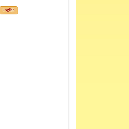
English