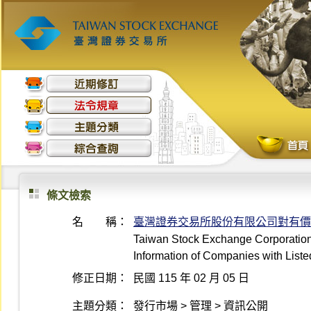
條文檢索
名 稱：
臺灣證券交易所股份有限公司對有價
Taiwan Stock Exchange Corporation P
Information of Companies with Liste
修正日期：
民國 115 年 02 月 05 日
主題分類：
發行市場 > 管理 > 資訊公開