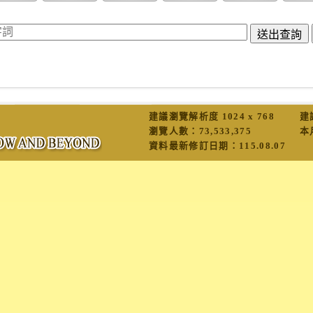
建議瀏覽解析度 1024 x 768
建
瀏覽人數：
73,533,375
本
資料最新修訂日期：
115.08.07