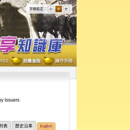
字級設定：
by Issuers
附表
歷史沿革
English