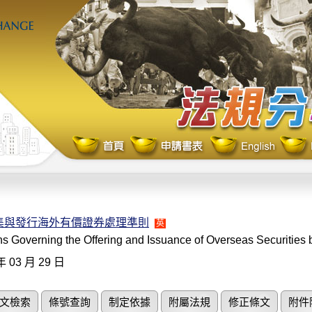
集與發行海外有價證券處理準則
英
s Governing the Offering and Issuance of Overseas Securities 
年 03 月 29 日
文檢索
條號查詢
制定依據
附屬法規
修正條文
附件