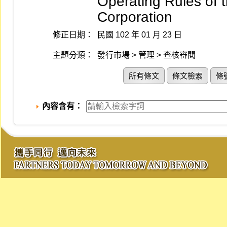
Operating Rules of
Corporation
修正日期：
民國 102 年 01 月 23 日
主題分類：
發行市場 > 管理 > 查核審閱
所有條文
條文檢索
條
內容含有：