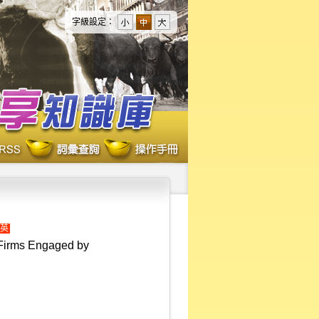
字級設定：
英
s Firms Engaged by