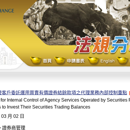
營客戶委託運用買賣有價證券結餘款項之代理業務內部控制重點
 for Internal Control of Agency Services Operated by Securitie
to Invest Their Securities Trading Balances
 03 月 02 日
> 證券商管理