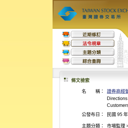
條文檢索
名 稱：
證券商經
Directions
Customers 
公發布日：
民國 95 年
主題分類：
市場監理 