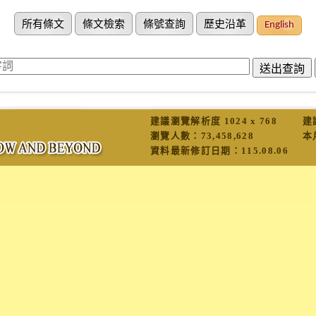
所有條文
條文檢索
條號查詢
歷史沿革
English
建議瀏覽解析度 1024 x 768
建
瀏覽人數：
73,458,628
本
資料最新修訂日期：
115.08.06