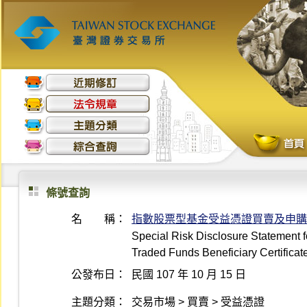
條號查詢
名 稱：
指數股票型基金受益憑證買賣及申購
Special Risk Disclosure Statement 
Traded Funds Beneficiary Certificat
公發布日：
民國 107 年 10 月 15 日
主題分類：
交易市場 > 買賣 > 受益憑證