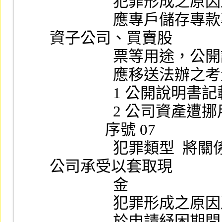
                
                應專戶儲存專款專用之現金增資款遭不當挪用投
資子公司、買賣股
              
                應移送法辦
               
                2
              序號 07
                犯罪類型  將關係人所持有虧損公司之股票轉由
公司承受以套取現
                金
                
                於申請紓困期間，涉有將關係人所持有虧損公司