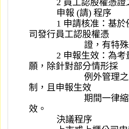
            2
            申報 (請) 程序
            1 申請核准：基於例外管理之原則，上市或上櫃公
司發行員工認股權憑
            
            2 申報生效：為考量公司發行時機及員工認購意
願，除針對部分情形採
                        例外管理之申請核准制外，可採申報生效
制，且申報生效
                        期間一律縮短為七個營業日，以爭取時
效。
            決議程序