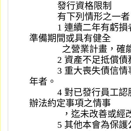
            發行資格限制
            
            1 連續二年有虧損者。但依其事業性質，須有較長
準備期間或具有健全
            
            2 資產不足
            3 重大喪失債信情事，尚未了結或了結後尚未逾三
年者。
            4 對已發行員工認股權憑證而有未履行發行及認股
辦法約定事項之情事
             
            5 