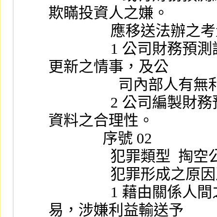
欺瞞投資人之嫌。
                應移送法辦
                1 公司財務預測調降之時點有無刻意隱匿及延遲
更新之情事，及公
             
                2 公司編製財務預測時所採用之基本假設所引用
資料之合理性。
              序號 02
             
                
                1 藉由關係人間之不動產或有價證券非常規交
易，涉嫌利益輸送予