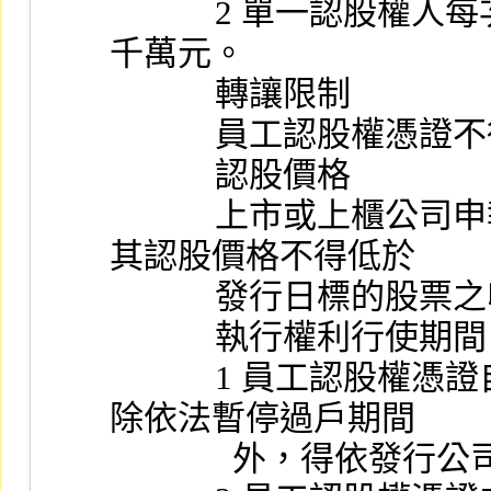
            2 單一認股權人每次得購金額，不得超過新臺幣三
千萬元。
            轉讓限制
            
            認股價格
            上市或上櫃公司申報 (請) 發行員工認股權憑證，
其認股價格不得低於
            發行日標
            執行權利行使期間
            1 員工認股權憑證自發行日起屆滿二年後，持有人
除依法暫停過戶期間
            