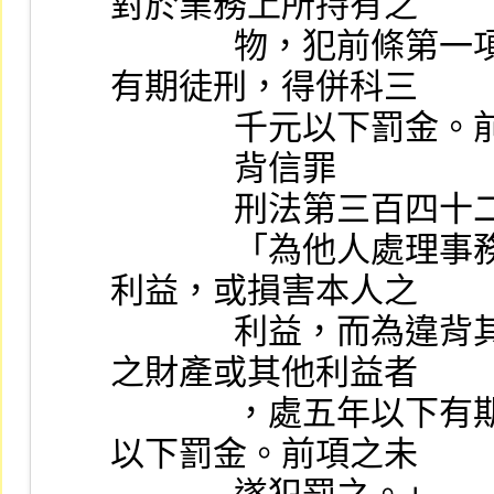
對於業務上所持有之
              物，犯前條第一項之罪者，處六月以上五年以下
有期徒刑，得併科三
             
              背信罪
              刑法第三百
              「為他人處理事務，意圖為自己或第三人不法之
利益，或損害本人之
              利益，而為違背其任務之行為，致生損害於本人
之財產或其他利益者
              ，處五年以下有期徒刑、拘役或科或併科一千元
以下罰金。前項之未