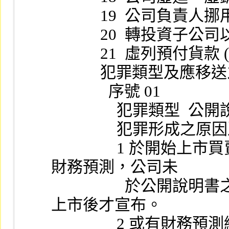
            19  
            20 
            21  
            犯罪類型
              序號 01
               
                
                1 於開始上市買賣或增資新股上市時，旋即調降
財務預測，公司未
                  於公開說明書之財務預測資訊中反映，卻延至
上市後才宣布。
                2 或有財務預測編製時基本假設明顯不合理，有