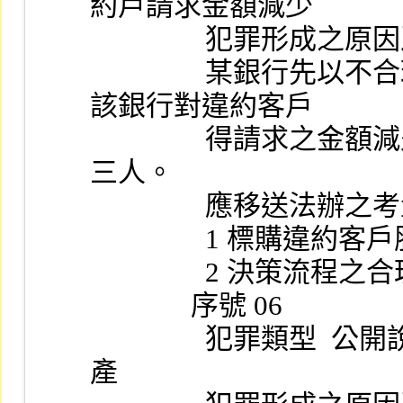
約戶請求金額減少
                
                某銀行先以不合理高價標購××公司股票，致使
該銀行對違約客戶
                得請求之金額減少，明顯損及股東權益並圖利第
三人。
                應移送法辦
              
                2 決
              序號 06
                犯罪類型  公開說明書涉虛偽隱匿及挪用公司資
產