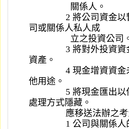
                  關係人。
                2 將公司資金以暫付款或預付款項名義匯至子公
司或關係人私人成
                  立之投資公
                3 將對外投資資金匯出後再匯回，涉嫌掏空公司
資產。
                4 現金增資資金未用於原計畫項目，而挪用至其
他用途。
                5 將現金匯出以供大股東炒作股票，並利用帳務
處理方式隱藏。
                應移送法辦
                1 公司與關係人的不動產交易是否符合交易常規