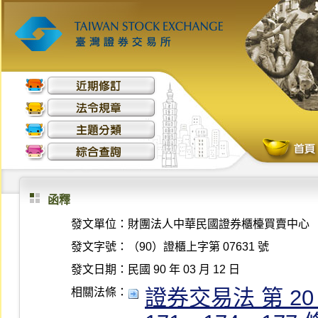
函釋
發文單位：
財團法人中華民國證券櫃檯買賣中心
發文字號：
（90）證櫃上字第 07631 號
發文日期：
民國 90 年 03 月 12 日
證券交易法 第 20、
相關法條：