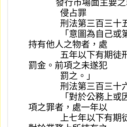
            發行市場
              侵占罪
              刑法第三百
              「意圖為自己或第三人不法之所有，而侵占自己
持有他人之物者，處
              五年以下有期徒刑、拘役或科或併科一千元以下
罰金。前項之未遂犯
              罰之。」
              刑法第三百
              「對於公務上或因公益所持有之物，犯前條第一
項之罪者，處一年以
              上七年以下有期徒刑，得併科五千元以下罰金。