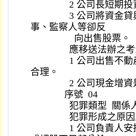
             
                3 公司將資金貸與子公司買進母公司股票，而董
事、監察人等卻反
                  向出售股票。
                應移送法辦
                1 公司出售不動產是否符合交易常規及價格是否
合理。
              
              序號  04
             
                
                1 公司負責人安排現金增資案，原股東放棄認購