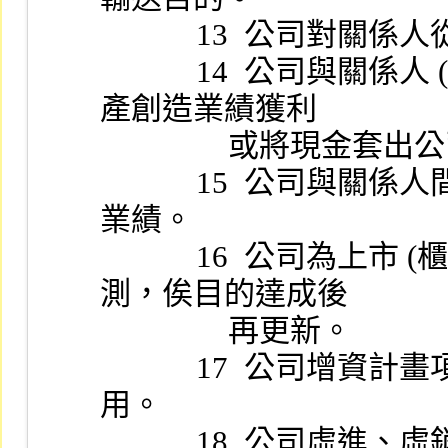
            13
            14  公司與關係人 (或非關係人) 互相交換 (買賣) 資
產創造業績獲利
                或將現
            15  公司與關係人間進、銷貨 (加工) 重覆計算銷貨
業績。
            16  公司為上市 (櫃) 或增資高估營業績效或財務預
測，俟目的達成後
                再更新。
            17  公司增資計畫項目、進度變更，資金挪為他
用。
            18  