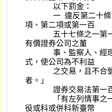
              以下罰金：
              一  違反第二十條第一項、第一百五十五條第一
項、第二項或第一百
              五十七條之一第一項之規定者。二  已依本法發行
有價證券公司之董
              事、監察人、經理人或受僱人，以直接或間接方
式，使公司為不利益
              之交易，且不合營業常規，致公司遭受損害
者。」
              證券
              「有左列情事之一者，處五年以下有期徒刑、拘
役或科或併科新臺幣