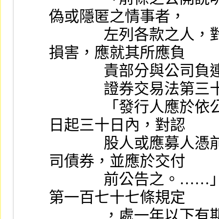
偽或隱匿之情事者，
              左列各款之人，對於善意之相對人，因而所受之
損害，應就其所應負
             
              證券交易
              「發行人應於依公司法得發行股票或公司債券之
日起三十日內，對認
              股人或應募人憑前條之繳納憑證，交付股票或公
司債券，並應於交付
              前公告之。……」，違反規定者，依證券交易法
第一百七十七條規定
              ，處一年以下有期徒刑、拘役或科或併科新臺幣