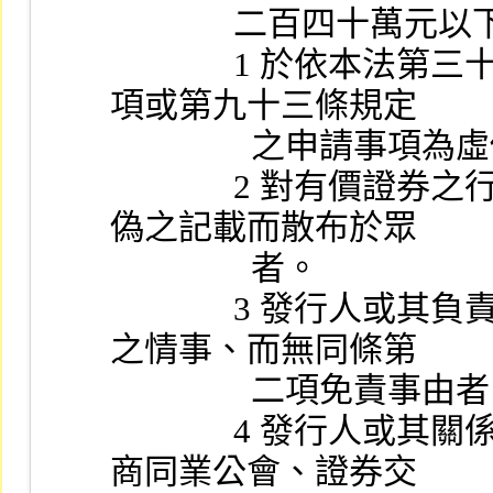
              二百四
              1 於依本法第三十條、第四十四條第一項至第三
項或第九十三條規定
               
              2 對有價證券之行情或認募核准之重要事項為虛
偽之記載而散布於眾
                者。
              3 發行人或其負責人、職員有第三十二條第一項
之情事、而無同條第
                二項免責事
              4 發行人或其關係人、證券商或其委託人、證券
商同業公會、證券交