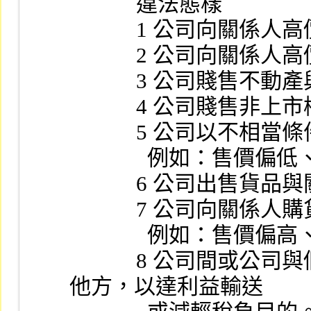
            違法態樣
            1 公
            2
            3 公司
            4 
            5 
             
            6
            7 
             
            8 公司間或公司與個人間以不合理價格租賃資產予
他方，以達利益輸送