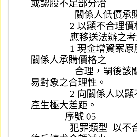
或認股不足部分洽
              
              
                應移送法辦
                1 現金增資案原股東放棄認購或認股不足部分洽
關係人承購價格之
                  合理，嗣後該關係人再將此股票轉售價格及交
易對象之合理性。
                2 向關係人以顯不合理價格取得股票，短期內即
產生極大差距。
              序號 05
                犯罪類型  以不合理高價標購違約戶股票，對違