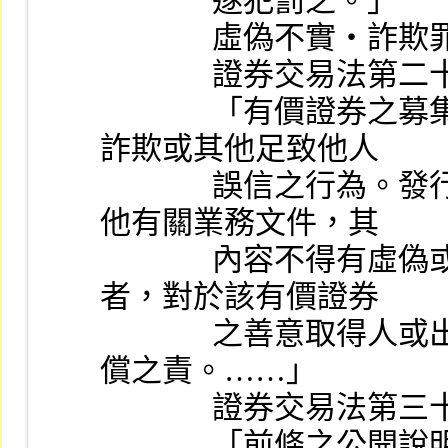
              遂犯罰之。」
              虛偽不實‧詐
              證券交易法
              「有價證券之募集、發行或買賣，不得有虛偽、
詐欺或其他足致他人
              誤信之行為。發行人申報或公告之財務報告及其
他有關業務文件，其
              內容不得有虛偽或隱匿之情事。違反前二項規定
者，對於該有價證券
              之善意取得人或出賣人因而所受之損害，應負賠
償之責。……」
              證券交易
              「前條之公開說明書，其應記載之主要內容有虛