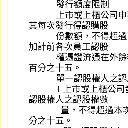
            發行額度限制
            上市或上櫃公司申報 (請) 發行員工認股權憑證，
其每次發行得認購股
            份數額，不得超過已發行股份總數之百分之十，且
加計前各次員工認股
            權憑證流通在外餘額，不得超過已發行股份總數之
百分之十五。
            單一認股
            1 上市或上櫃公司發行員工認股權憑證，給予單一
認股權人之認股權數
              量，不得超過本次發行員工認股權憑證總數之百
分之十五。