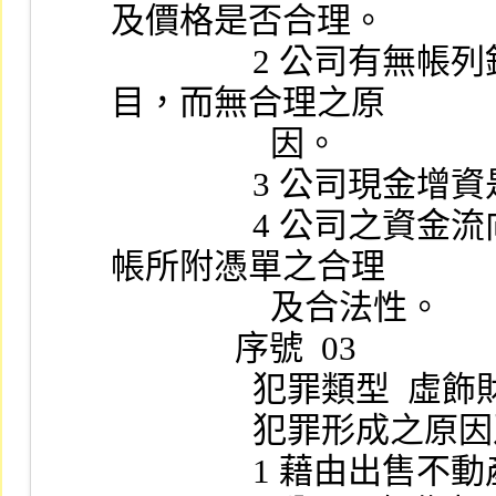
及價格是否合理。
                2 公司有無帳列鉅額暫付款或預付款項等異常科
目，而無合理之原
                  因。
              
                4 公司之資金流向，帳務處理之正確性及查閱入
帳所附憑單之合理
                  及合法性。
              序號  03
             
                
             