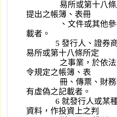
                易所或第十八條所定之事業，對於主管機關命令
提出之帳簿、表冊
                、文件或其他參考或報告資料之內容有虛偽之記
載者。
              5 發行人、證券商、證券商業同業公會、證券交
易所或第十八條所定
                之事業，於依法或主管機關基於法律所發布之命
令規定之帳簿、表
                冊、傳票、財務報告或其他有關業務文件之內容
有虛偽之記載者。
              6 就發行人或某種有價證券之交易，依據不實之
資料，作投資上之判