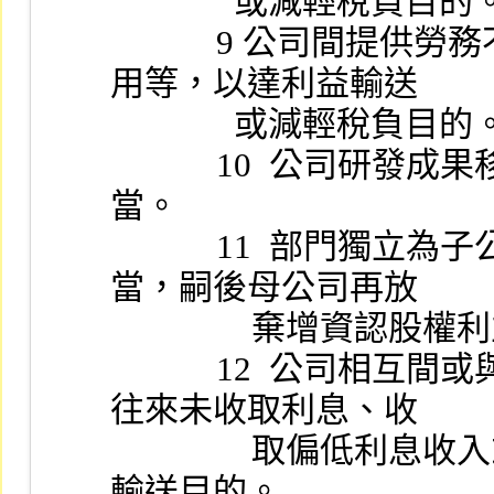
              或減輕稅負目
            9 公司間提供勞務不收費、收費過低或支付高額費
用等，以達利益輸送
              或減輕稅負目
            10  公司研發成果移轉關係人生產且價格顯不相
當。
            11  部門獨立為子公司，相關資產移轉價格顯不相
當，嗣後母公司再放
              
            12  公司相互間或與內部人間，對資金融通、借貸
往來未收取利息、收
                取偏低利息收入或給付偏高利息支出，以達利益
輸送目的。