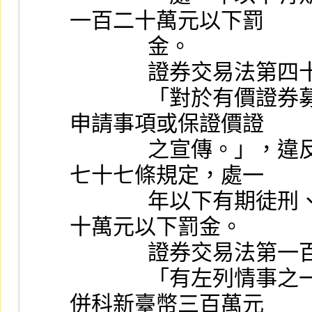
一百二十萬元以下罰
              金。
              證券交易法
              「對於有價證券募集之核准，不得藉以作為證實
申請事項或保證價證
              之宣傳。」，違反規定者，依證券交易法第一百
七十七條規定，處一
              年以下有期徒刑、拘役或科或併科新臺幣一百二
十萬元以下罰金。
              證券
              「有左列情事之一者，處七年以下有期徒刑，得
併科新臺幣三百萬元