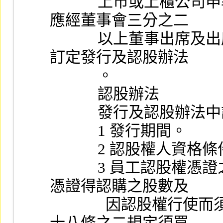
            上市或上櫃公司申報 (請) 發行員工認股權憑證，
應經董事會三分之二
            以上董事出席及出席董事超過二分之一之同意，並
訂定發行及認股辦法
            。
            認股辦法
            發
            1 發行期間。
            2 認股權人資
            3 員工認股權憑證之發行單位總數、每單位認股權
憑證得認購之股數及
              因認股權行使而須發行之新股總數或依本法第二
十八條之二規定須買