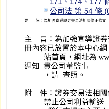
171、174、177 條 
公司法 第 54 條 (08
要 旨：
為加強宣導證券交易法相關修正條文
主    旨：為加強宣導
冊內容已放置於本中心網
          站首頁，網址為 www.otc.org.tw ，請下載列印，並
週知  貴公司董監事
          ，請  查照。
附    件：證券交易法相
          禁止公司利益輸送