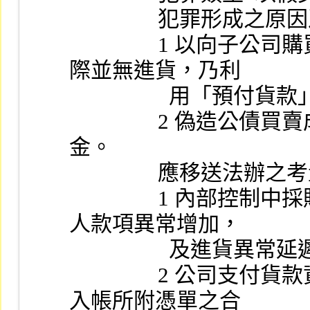
                
                1 以向子公司購買原料之名義，款項已支付而實
際並無進貨，乃利
             
                2 偽造公債買賣成交單，以假交易挪用公司資
金。
                應移送法辦
                1 內部控制中採購程序之合理性、公司預付關係
人款項異常增加，
                  及進貨
                2 公司支付貨款資金流向、帳務處理之正確性及
入帳所附憑單之合