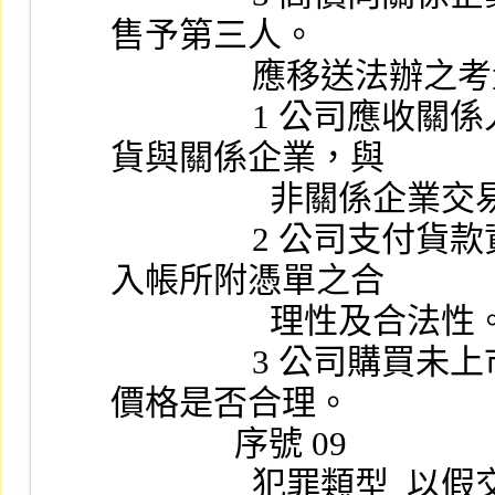
售予第三人。
                應移送法辦
                1 公司應收關係人帳款是否異常增加，及出售存
貨與關係企業，與
              
                2 公司支付貨款資金流向、帳務處理之正確性及
入帳所附憑單之合
                  理性及合法
                3 公司購買未上市上櫃股權之價格與事後轉售之
價格是否合理。
              序號 09
               