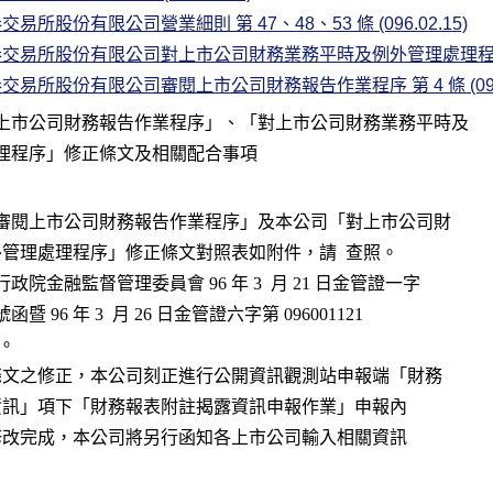
易所股份有限公司營業細則 第 47、48、53 條 (096.02.15)
交易所股份有限公司對上市公司財務業務平時及例外管理處理程序 第 5 條
交易所股份有限公司審閱上市公司財務報告作業程序 第 4 條 (096.0
上市公司財務報告作業程序」、「對上市公司財務業務平時及

司「審閱上市公司財務報告作業程序」及本公司「對上市公司財
務業務平時及例外管理處理程序」修正條文對照表如附件，請  查照。
行政院金融監督管理委員會 96 年 3  月 21 日金管證一字
 0960010783 號函暨 96 年 3  月 26 日金管證六字第 096001121
備查。
合旨揭條文之修正，本公司刻正進行公開資訊觀測站申報端「財務
    報表附註揭露資訊」項下「財務報表附註揭露資訊申報作業」申報內
    容之修改，俟修改完成，本公司將另行函知各上市公司輸入相關資訊