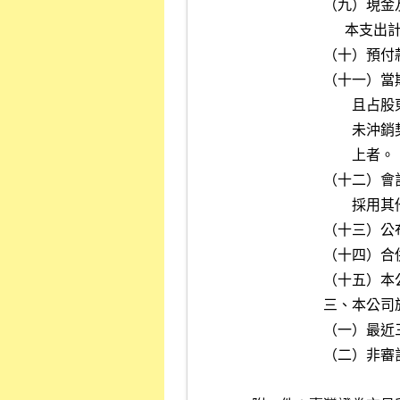
         
                  
          
         
       
       
                            上者。
         
        
          
          
          
         
         
           