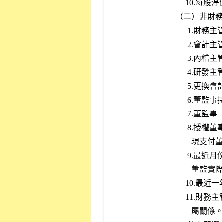
                  
                 
                  
                  
                  
                  
         
                 
         
        
             
        
          
         
         
                          屬關係