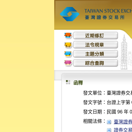
函釋
發文單位：
臺灣證券交
發文字號：
台證上字第 0
發文日期：
民國 96 年 0
相關法條：
臺灣證券交
證券交易所