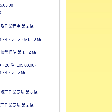
3.08)
)
業程序 第 2 條
、5、6、6-1、8 條
標準 第 1、2 條
條 (105.03.08)
、4、5、6 條
理作業要點 第 6 條
業要點 第 2 條