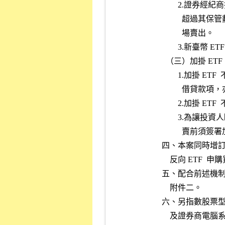
         
         
                    場賣出。
           
            （三）加掛
          
           
               
          
             
          四
              反
          
              附件二。
          
          