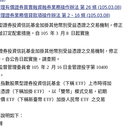
有價證券買賣融資融券業務操作辦法 第 26 條 (105.03.08)
證券業務借貸款項操作辦法 第 2、16 條 (105.03.08)
型證券投資信託基金加掛其他幣別受益憑證之交易機制，修正

票型證券投資信託基金加掛其他幣別受益憑證之交易機制，修正
關規定如附件一，自公告日起實施，請查照。
管理委員會 105  年 2  月 16 日金管證投字第 10400
辦理。
二、經核准募集之指數股票型證券投資信託基金（下稱 ETF）上市時得加
    掛其他幣別受益憑證（下稱加掛 ETF），以「雙幣」模式交易，初期
   僅開放新臺幣計價 ETF（下稱新臺幣 ETF）加掛人民幣 ETF  之交易
關制度摘要說明如下：
結算