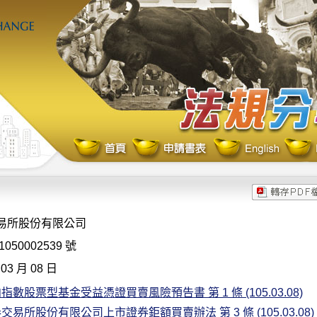
易所股份有限公司
050002539 號
03 月 08 日
數股票型基金受益憑證買賣風險預告書 第 1 條 (105.03.08)
易所股份有限公司上市證券鉅額買賣辦法 第 3 條 (105.03.08)