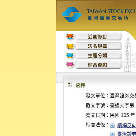
函釋
發文單位：
臺灣證券交
發文字號：
臺證交字第 1
發文日期：
民國 105 年 
相關法條：
槓桿反向指
臺灣證券交