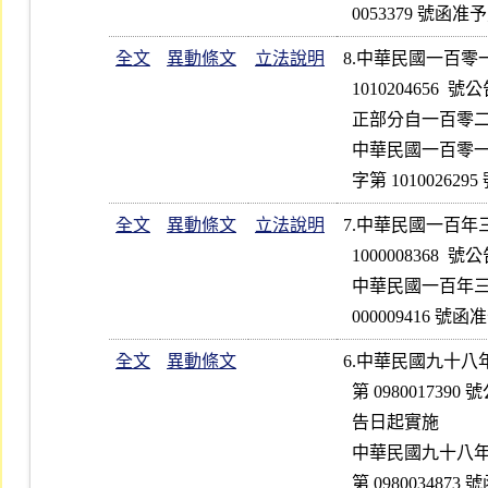
全文
異動條文
立法說明
8.中華民國一百
  1010204656  號公告修正第 1、2 點條文；除配合國際財務報導準則修

  正部分自一百零二年會計年度施行外，餘自公告日起實施            

  中華民國一百零一年七月三日金融監督管理委員會證券期貨局金管證券

全文
異動條文
立法說明
7.中華民國一百
  1000008368  號公告修正第 1  點條文（刪除第 8  項）            

  中華民國一百年三月十八日行政院金融監督管理委員會金管證券字第 1

全文
異動條文
6.中華民國九十
  第 0980017390 號公告修正第 1、2 點條文之附件一、附件二；並自公

  告日起實施

  中華民國九十八年七月二十三日行政院金融監督管理委員會金管證券字
