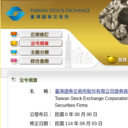
法令規章
名 稱：
臺灣證券交易所股份有限公司證券商
Taiwan Stock Exchange Corporation 
Securities Firms
公發布日：
民國 0 年 00 月 00 日
修正日期：
民國 114 年 09 月 03 日