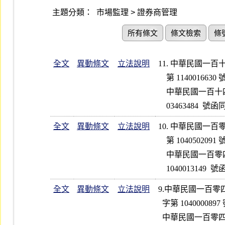
主題分類：
市場監理 > 證券商管理
所有條文
條文檢索
條
全文
異動條文
立法說明
11. 中華民國一
    第 1140016630 號公告修正第 1、2 點條文；並自公告日起實施

    中華民國一百十四年九月二日金融監督管理委員會金管證券字第 114

    03463484 
全文
異動條文
立法說明
10. 中華民國一
    第 1040502091 號函修正第 1、2 點條文；並自公告日起實施      

    中華民國一百零四年五月二十八日金融監督管理委員會金管證券字第

全文
異動條文
立法說明
9.中華民國一百
  字第 1040000897 號函修正第 1、2 點條文；並自發布日起實施      

  中華民國一百零四年一月十四日金融監督管理委員會金管證券字第 103
