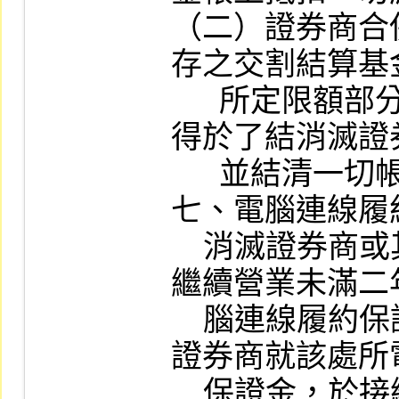
（二）證券商合
存之交割結算基
      所定限額部分，存續或新設證券商
得於了結消滅證
      並結清一切帳目後申請退還。

七、電腦連線履
    消滅證券商或其分支機構尚未開業或
繼續營業未滿二
    腦連線履約保證金，轉充存續或新設
證券商就該處所
    保證金，於接續計算繼續營業滿二年