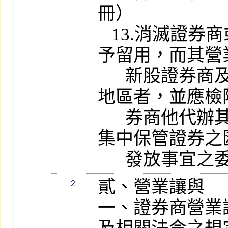
冊）

   13.消滅證券商或其分支機構經栽撤不
予留用，而其營
      新股證券商及其分支機構不在同一
地區者，並應檢
      券商他代辦其信用交易償還、受理
集中保管證券之
      發放事
貳、營業讓與

2
一、證券商營業