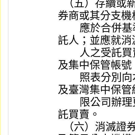
  （五）存續或新設證券商留用消滅證
券商或其分支機
        應於合併基準日或開業前，通知委
託人；並應就消
        人之受託買賣帳號、信用交易帳號
及集中保管帳號
        照表分別向本公司、證券金融事業
及臺灣集中保管
        限公司辦理更新電腦檔案，始得受
託買賣。

  （六）消滅證券商總公司、分支機構