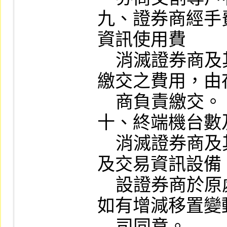
九、證券商經手
資訊使用費

    消滅證券商及其分支機構於合併前應
繳交之費用，由
    商負責繳交。

十、終端機台數
    消滅證券商及其分支機構原有終端機
及交易資訊設備
    設證券商於原處所繼續使用，合併後
如有增減移置變
    司同意。
