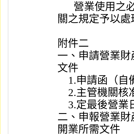
      營業使用之必要者外，應依主管機
關之規定予以處理
附件二

一、申請營業財
文件

    1.申請函（自備公文格式）

    2.主管機關核准函影本

    3.定最後營業日之相關議事錄

二、申報營業財
開業所需文件
