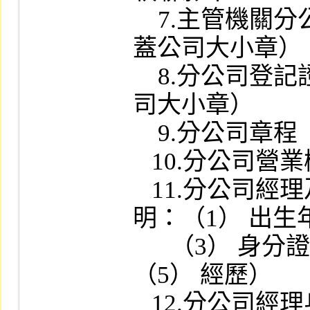
    7.主管機關分公司許可證照影本（加
蓋公司大小章）

    8.分公司登記證明文件影本（加蓋公
司大小章）

    9.分公司章程

   10.分公司營業概算書（未來三年度）

   11.分公司經理及各部主管名冊（註
明：（1） 出生年
      （3） 身分證字號（4） 所持股數
（5） 經歷）

   12.分公司經理身分證影本及並無證券