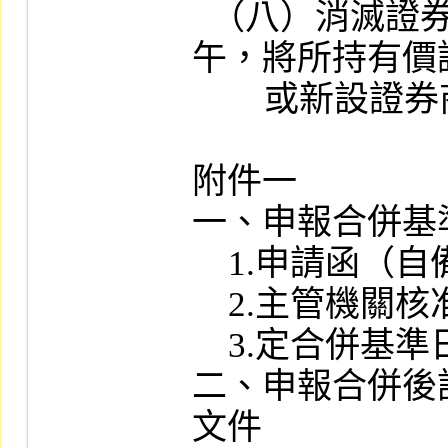
  （八）消滅證券商應於合併基準日下
午，將所持有價
        或新設證券商。

附件一

一、申報合併基
    1.申請函（自備公文格式）

    2.主管機關核准函影本

    3.定合併基準日之相關議事錄

二、申報合併後
文件
