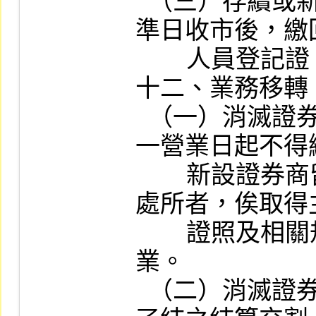
  （三）存續或新設證券商應於合併基
準日收市後，繳
        人員登記證，辦理異動登記。

十二、業務移轉

  （一）消滅證券商自合併基準日之次
一營業日起不得
        新設證券商留用消滅證券商之營業
處所者，俟取得
        證照及相關規定文件後始得開始營
業。

  （二）消滅證券商及其分支機構尚未