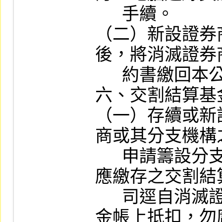
      手續。

（二）新設證券
後，將消滅證券
      約書繳回本公司，辦理換約手續。

六、交割結算基金
（一）存續或新
商或其分支機構
      申請籌設分支機構或變更營業處所
應繳存之交割結
      司逕自消滅證券商所繳交割結算基
金帳上抵扣，勿