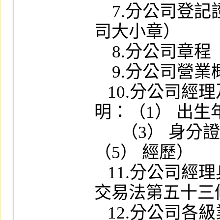
    7.分公司登記證明文件影本（加蓋公
司大小章）

    8.分公司章程

    9.分公司營業概算書（未來三年度）

   10.分公司經理及各部主管名冊（註
明：（1） 出生年
      （3） 身分證字號（4） 所持股數
（5） 經歷）

   11.分公司經理身分證影本及並無證券
交易法第五十三
   12.分公司各級業務人員名冊（送審簡