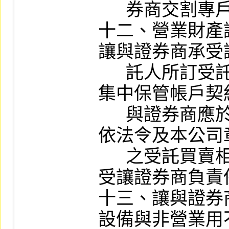
      券商交割專戶者，不在此限。

十二、營業財產
讓與證券商承受
      託人所訂受託契約、開設有價證券
集中保管帳戶契
      與證券商應於最後營業日下午將其
依法令及本公司
      之受託買賣相關憑證資料，移交由
受讓證券商負責保
十三、讓與證券
設備與非營業用