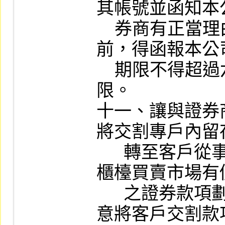
其帳號並函知本
    券商有正當理由，在上開期限屆滿
前，得函報本公
    期限不得超過六個月，並以一次為
限。

十一、讓與證券
將交割專戶內留
      轉至客戶從事買賣集中交易市場或
櫃檯買賣市場有
      之證券款項劃撥帳戶，但經客戶同
意將客戶交割款