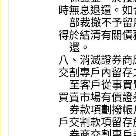
時無息退還。如
    部裁撤不予留用，存續或新設證券商
得於結清有關債
    還。

八、消滅證券商
交割專戶內留存
    至客戶從事買賣集中交易市場或櫃檯
買賣市場有價證
    券款項劃撥帳戶，但經客戶同意將客
戶交割款項留存
    券商交割專戶者，不在此限。
