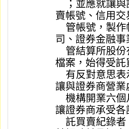
    ；並應就讓與證券商委託人之受託買
賣帳號、信用交
    管帳號，製作帳號對照表分別向本公
司、證券金融事
    管結算所股份有限公司辦理更新電腦
檔案，始得受託
    有反對意思表示，或自受讓證券商就
讓與證券商營業
    機構開業六個月內既未表示同意由受
讓證券商承受各
    託買賣紀錄者，受讓證券商應即註銷