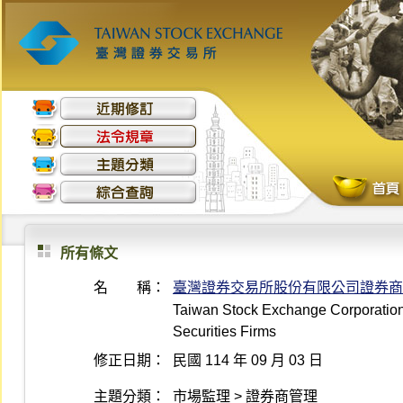
所有條文
名 稱：
臺灣證券交易所股份有限公司證券商
Taiwan Stock Exchange Corporation 
Securities Firms
修正日期：
民國 114 年 09 月 03 日
主題分類：
市場監理 > 證券商管理