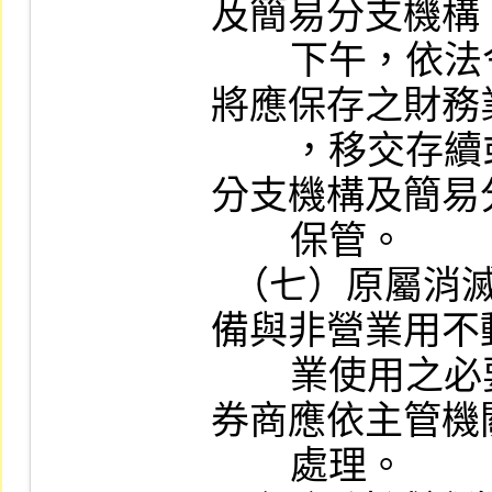
及簡易分支機構
        下午，依法令及本公司章則規定，
將應保存之財務
        ，移交存續或新設證券商總公司、
分支機構及簡易
        保管。

  （七）原屬消滅證券商之不動產及設
備與非營業用不
        業使用之必要者外，存續或新設證
券商應依主管機
        處理。
