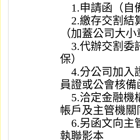
    1.申請函（自備公文格式）

    2.繳存交割結算基金之證明文件影本
（加蓋公司大小章
    3.代辦交割委託契約同意書（二家連
保）

    4.分公司加入證券商業同業公會之會
員證或公會核備函
    5.洽定金融機構辦理款項劃撥契約書
帳戶及主管機關
    6.另函文向主管機關申報開業簽放回
執聯影本
