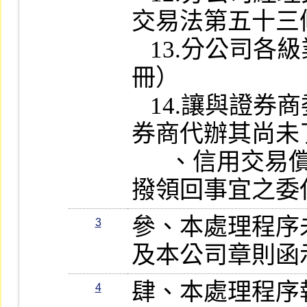
交易法第五十三
   13.分公司各級業務人員名冊（送審簡
冊）

   14.讓與證券商委託受讓證券商或他證
券商代辦其尚未
      、信用交易償還及集中保管證券匯
撥領回事宜之委
參、本處理程序
3
及本公司章則函
肆、本處理程序
4