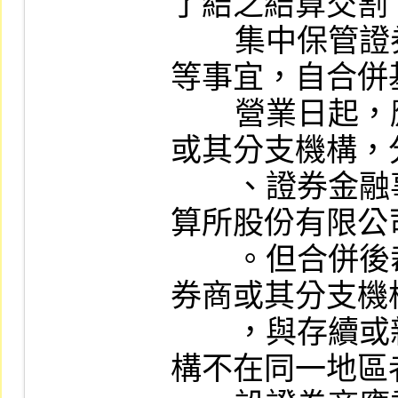
了結之結算交割
        集中保管證券之送存、轉撥、領回
等事宜，自合併
        營業日起，應由存續或新設證券商
或其分支機構，
        、證券金融事業及臺灣集中保管結
算所股份有限公
        。但合併後裁撤不予留用之消滅證
券商或其分支機
        ，與存續或新設證券商或其分支機
構不在同一地區