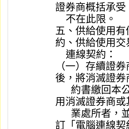
證券商概括承受
    不在此限。

五、供給使用有
約、供給使用交
    連線契約：

（一）存續證券
後，將消滅證券
      約書繳回本公司，存續證券商如留
用消滅證券商或
      業處所者，並應繳回其與本公司所
訂「電腦連線契