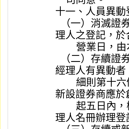
十一、人員異動登
  （一）消滅證券商董事、監察人、經
理人之登記，於
        營業日，由本公司逕行註銷。

  （二）存續證券商之董事、監察人、
經理人有異動者
        細則第十六條規定辦理變更登記。
新設證券商應於
        起五日內，檢送董事、監察人、經
理人名冊辦理登記