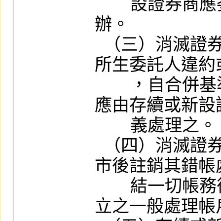
        設證券商應委由當地其他證券商代
辦。

  （三）消滅證券商因受託或自行買賣
所生委託人違約
        ，自合併基準日之次一營業日起，
應由存續或新設
        義處理之。

  （四）消滅證券商應於合併基準日收
市後註銷其錯帳
        結一切帳務後註銷其於他證券商開
立之一般處理帳戶