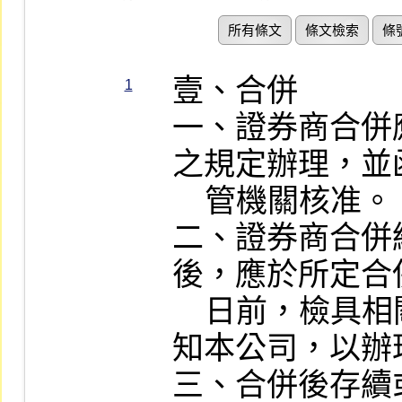
所有條文
條文檢索
條
壹、合併

1
一、證券商合併
之規定辦理，並
    管機關核准。

二、證券商合併
後，應於所定合
    日前，檢具相關文件（如附件一）函
知本公司，以辦
三、合併後存續