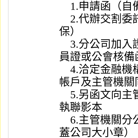
    1.申請函（自備公文格式）

    2.代辦交割委託契約同意書（二家連
保）

    3.分公司加入證券商業同業公會之會
員證或公會核備函
    4.洽定金融機構辦理款項劃撥契約書
帳戶及主管機關
    5.另函文向主管機關申報開業簽放回
執聯影本

    6.主管機關分公司許可證照影本（加
蓋公司大小章）
