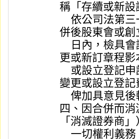
稱「存續或新設
    依公司法第三一八條第一項召集之合
併後股東會或創
    日內，檢具會議紀錄、股東名簿及變
更或新訂章程影
    或設立登記申請書各一式四份，連同
變更或設立登記
    俾加具意見後轉報主管機關。

四、因合併而消
「消滅證券商」
    一切權利義務，由合併後存續或新設