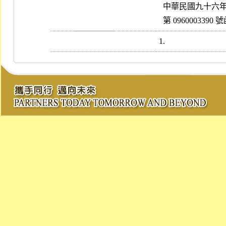
  中華民國九十六年二月二十六日行政院金融監督管理委員會金管證四字
