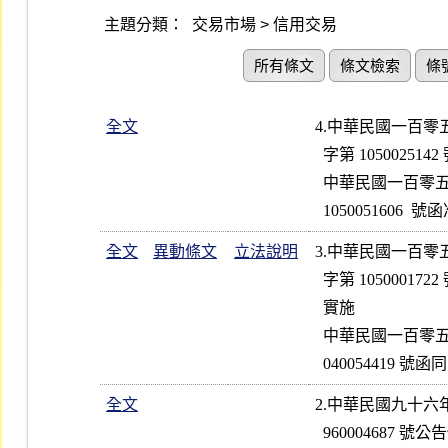
主題分類：
交易市場 > 信用交易
所有條文
條文檢索
條
全文
4.中華民國一百
  字第 1050025142 號公告自即日起廢止                            

  中華民國一百零五年十二月二十八日金融監督管理委員會金管證投字第

  1050051606 
全文
異動條文
立法說明
3.中華民國一百
  字第 1050001722 號函修正第 2  點條文；並自一百零五年二月一日起

  實施                                                          

  中華民國一百零五年一月二十七日金融監督管理委員會金管證投字第 1

全文
2.中華民國九十六
  960004687 號公告修正第 2、3 點條文；並自即日起實施
