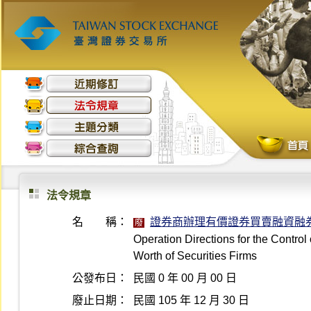
法令規章
名 稱：
證券商辦理有價證券買賣融資融
廢
Operation Directions for the Control
Worth of Securities Firms
公發布日：
民國 0 年 00 月 00 日
廢止日期：
民國 105 年 12 月 30 日