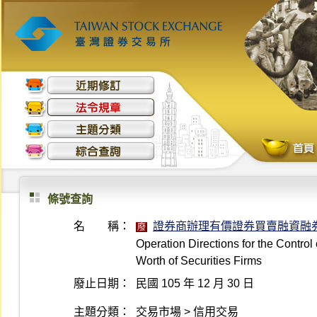
條號查詢
名 稱：
證券商辦理有價證券買賣融資融
廢
Operation Directions for the Control
Worth of Securities Firms
廢止日期：
民國 105 年 12 月 30 日
主題分類：
交易市場 > 信用交易