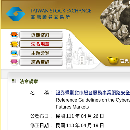
法令規章
名 稱：
證券暨期貨市場各服務事業網路安全
Reference Guidelines on the Cyberse
Futures Markets
公發布日：
民國 111 年 04 月 26 日
修正日期：
民國 113 年 04 月 19 日