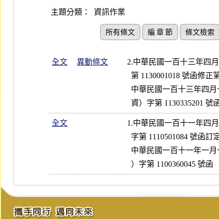
主題分類：
資訊作業
所有條文
編 章 節
條文檢索
全文
異動條文
2.中華民國一百十三年四
  第 1130001018 號函修正第 2、3、5、7、8、12、16  條條文

  中華民國一百十三年四月十一日金融監督管理委員會證券期貨局證期（

  資）字第 1130335201 號
全文
1.中華民國一百十一年四
  字第 1110501084 號函訂定全文 19 條

  中華民國一百十一年一月七日金融監督管理委員會證券期貨局證期（資
