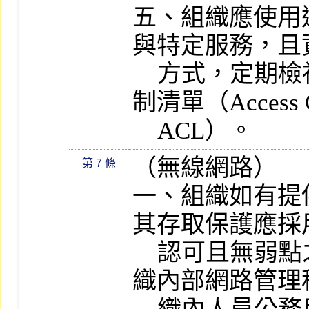
五、組織應使用
與特定服務，且
    方式，定期檢視防火牆規則或存取控
制清單（Access Con
    ACL）。
（無線網路）

第 7 條
一、組織如有提
其存取保護應採
    認可且無弱點之安全協定，並比照組
織內部網路管理