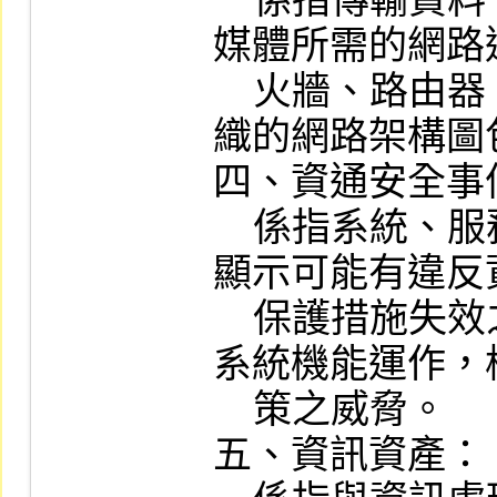
    係指傳輸資料、應用程式、服務和多
媒體所需的網路
    火牆、路由器、交換器…等，亦為組
織的網路架構圖
四、資通安全事件
    係指系統、服務或網路狀態經鑑別而
顯示可能有違反
    保護措施失效之狀態發生，影響資通
系統機能運作，
    策之威脅。

五、資訊資產：
