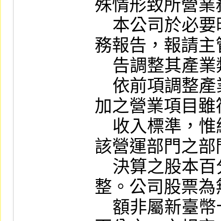
殊情形致所營業
    本公司於必要時，得審酌其最近期財
務報告，報請主
    告調整其產業類別。

    依前項調整產業類別時，上市公司增
加之營業項目雖
    收入標準，惟經依部門別資訊核計，
該營運部門之部
    決算之股本百分之二以上者，不予調
整。公司股票為
    額非屬新臺幣十元者，前開有關股本