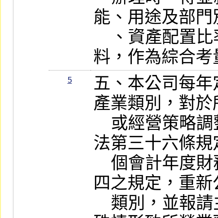
能、用途及部門
    、資產配置比率暨其他相關佐證資
料，作為綜合考
五、本公司每年
5
產業類別，對於
    或經營策略調整者，按其依證券交易
法第三十六條規
    個會計年度財務報告依要點三及要點
四之規定，重新
    類別，並報請主管機關備查。但有特