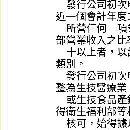
    發行公司初次申請股票上市時，其最
近一個會計年度
    所營任何一項業務之營業收入占其全
部營業收入之比
    十以上者，以該項業務為其上市產業
類別。

    發行公司初次申請或上市公司申請調
整為生技醫療業
    或生技食品產銷為主要業務者，需取
得衛生福利部等
    核可，始得據以劃分為生技醫療業。
