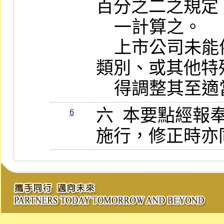
百分之二之規定
    一計算之。

    上市公司未能依其營收合理劃分產業
類別、或其他特
    得調整其
六  本要點經
6
施行，修正時亦