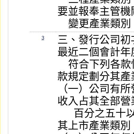
要並報奉主管機
    變更產業類
三、發行公司初
3
最近二個會計年
    符合下列各款情形之一者，應依各該
款規定劃分其產
（一）公司有所
收入占其全部營
      百分之五十以上者，以該項業務為
其上市產業類別。