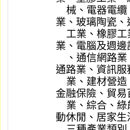
    械、電器電纜、化學工業、生技醫療
業、玻璃陶瓷、
    工業、橡膠工業、汽車工業、半導體
業、電腦及週邊
    、通信網路業、電子零組件業、電子
通路業、資訊服
    業、建材營造、航運業、觀光餐旅、
金融保險、貿易
    業、綜合、綠能環保、數位雲端、運
動休閒、居家生
    三種產業類別；但本公司得依市場需