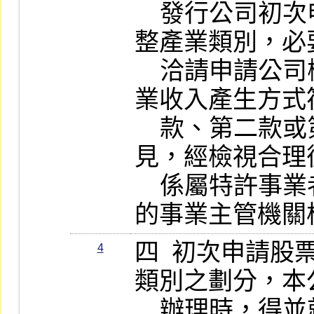
    發行公司初次申請或上市公司申請調
整產業類別，必
    洽請申請公司檢具簽證會計師出具營
業收入產生方式
    款、第二款或第二項規定之評估意
見，經檢視合理
    係屬特許事業者，申請時應檢附其目
的事業主管機關
四  初次申請
4
類別之劃分，本
    辦理時，得並就該公司主要商品之功