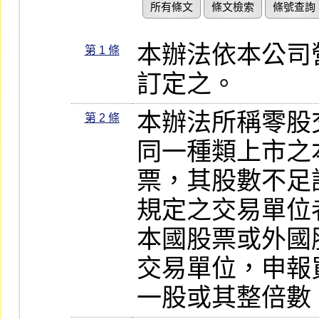
所有條文
條文檢索
條號查詢
本辦法依本公司
第 1 條
訂定之。
本辦法所稱零股
第 2 條
同一種類上市之
票，其股數不足
規定之交易單位者
本國股票或外國
交易單位，申報
一股或其整倍數