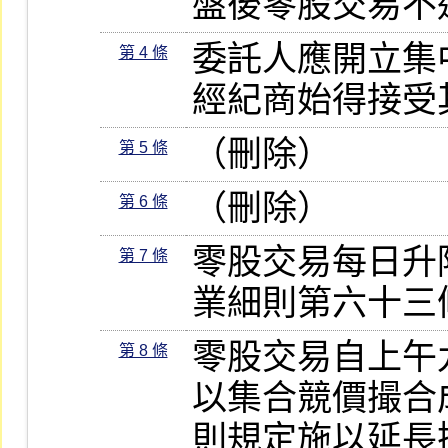
盤後零股交易不
委託人應開立集
第 4 條
經紀商始得接受
（刪除）
第 5 條
（刪除）
第 6 條
零股交易每日升
第 7 條
業細則第六十三
零股交易自上午
第 8 條
以集合競價撮合
則規定施以延長