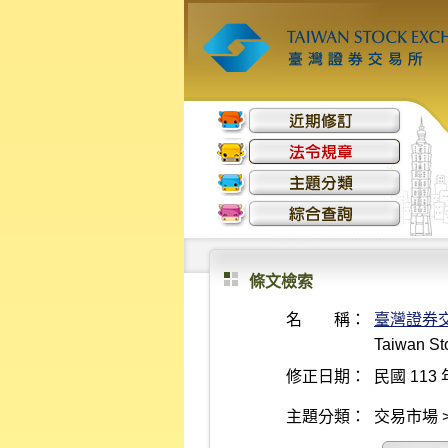
條文檢索
名 稱：
臺灣證券
Taiwan Sto
修正日期：
民國 113 
主題分類：
交易市場 >