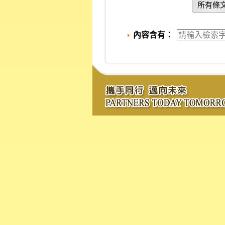
所有條
內容含有：