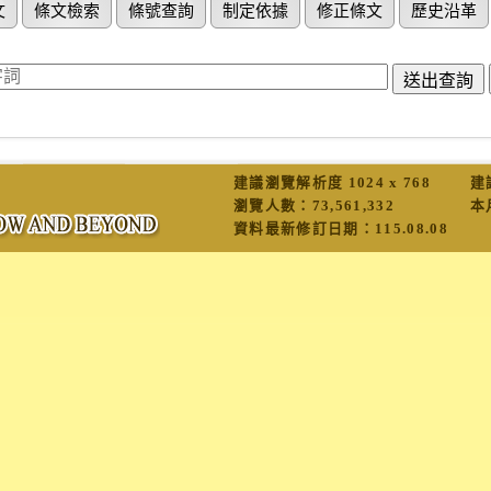
文
條文檢索
條號查詢
制定依據
修正條文
歷史沿革
建議瀏覽解析度 1024 x 768
建
瀏覽人數：
73,561,332
本
資料最新修訂日期：
115.08.08