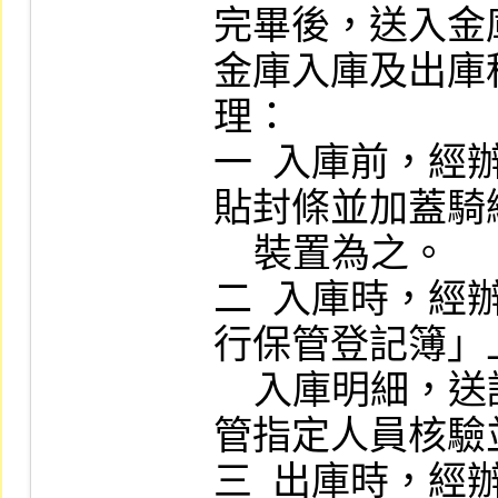
完畢後，送入金
金庫入庫及出庫
理：

一  入庫前，
貼封條並加蓋騎
    裝置為之。

二  入庫時，
行保管登記簿」
    入庫明細，送請副組長級以上或經主
管指定人員核驗
三  出庫時，