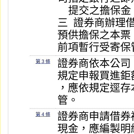
    提交之擔保金。

三  證券商辦
預供擔保之本票。
前項暫行受寄保
證券商依本公司
第 3 條
規定申報買進鉅
，應依規定逕存
管。
證券商申請借券
第 4 條
現金，應編製明