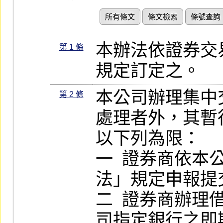
所有條文
條文檢索
條號查詢
本辦法依證券交
第 1 條
規定訂定之。
本公司辦理集中
第 2 條
處理者外，其暫
以下列為限：

一  證券商依
法」規定申報提
二  證券商辦
司指定銀行之即