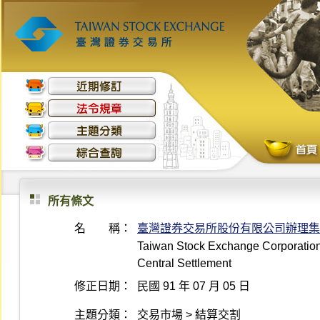
所有條文
名 稱：
臺灣證券交易所股份有限公司辦理集
Taiwan Stock Exchange Corporation 
Central Settlement
修正日期：
民國 91 年 07 月 05 日
主題分類：
交易市場 > 結算交割