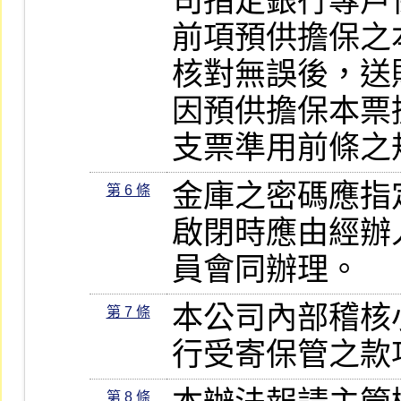
司指定銀行專戶保
前項預供擔保之
核對無誤後，送
因預供擔保本票
支票準用前條之
金庫之密碼應指
第 6 條
啟閉時應由經辦
員會同辦理。
本公司內部稽核
第 7 條
行受寄保管之款
第 8 條