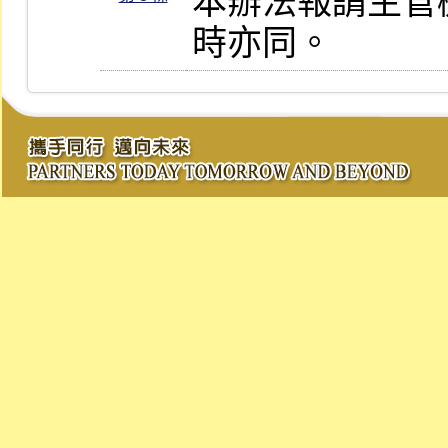
本辦法報請主管
時亦同。