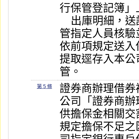
行保管登記簿」
    出庫明細，送請副組長級以上或經主
管指定人員核驗
依前項規定送入
提取逕存入本公
管。
證券商辦理借券
第 5 條
公司「證券商辦
供擔保金相關交
規定擔保不足之