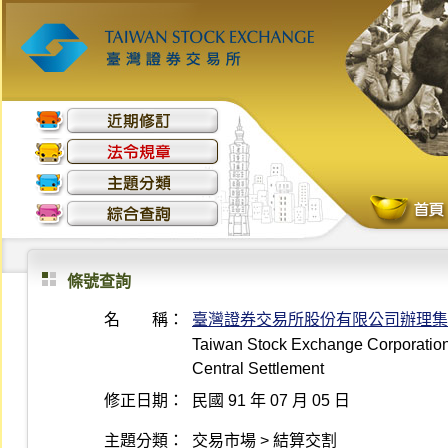
條號查詢
名 稱：
臺灣證券交易所股份有限公司辦理集
Taiwan Stock Exchange Corporation 
Central Settlement
修正日期：
民國 91 年 07 月 05 日
主題分類：
交易市場 > 結算交割