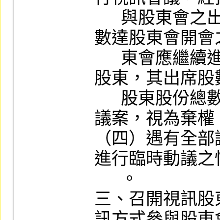
      與股東會之出席股數，出席股份總
數達股東會開會
      東會應繼續進行，以視訊方式參與
股東，其出席股
      股東股份總數，就該次股東會全部
議案，視為棄權。
（四）遇有全部
進行臨時動議之
      。

三、召開視訊股
訊方式參與股東