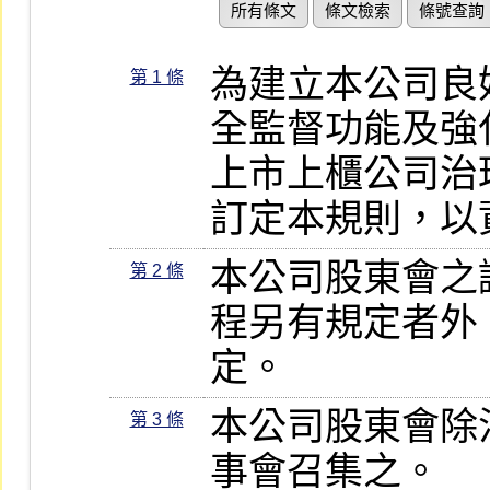
所有條文
條文檢索
條號查詢
為建立本公司良
第 1 條
全監督功能及強
上市上櫃公司治
訂定本規則，以
本公司股東會之
第 2 條
程另有規定者外
定。
本公司股東會除
第 3 條
事會召集之。
