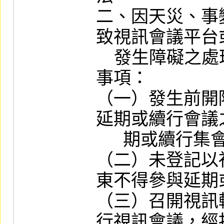
二、因天災、事
致視訊會議平台
    發生障礙之處理方式，至少包括下列
事項：

（一）發生前開
延期或續行會議
      期或續行集會時之日期。

（二）未登記以
東不得參與延期
（三）召開視訊
行視訊會議，經