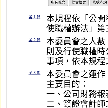
所有條文
條文檢索
條號查詢
本規程依「公開
第 1 條
使職權辦法」第
本委員會之人數
第 2 條
則及行使職權時
事項，依本規程
本委員會之運作
第 3 條
主要目的：

一、公司財務報
二、簽證會計師