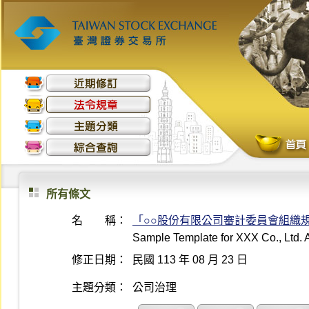
所有條文
名 稱：
「○○股份有限公司審計委員會組織
Sample Template for XXX Co., Ltd. 
修正日期：
民國 113 年 08 月 23 日
主題分類：
公司治理