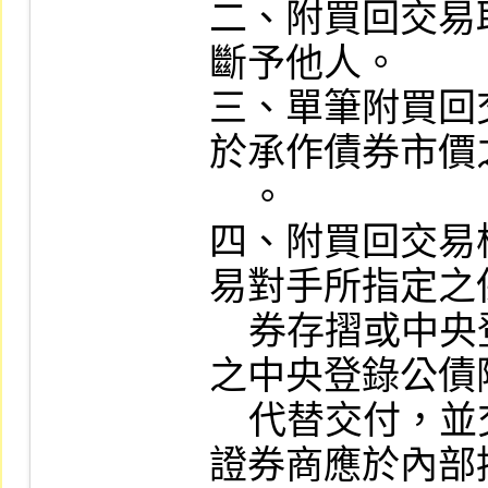
二、附買回交易
斷予他人。

三、單筆附買回
於承作債券市價
    。

四、附買回交易
易對手所指定之
    券存摺或中央登錄公債清算銀行出具
之中央登錄公債
    代替交付，並交予證券商收執。

證券商應於內部