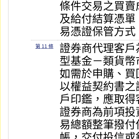
條件交易之買賣
及給付結算憑單
易憑證保管方式
證券商代理客戶
第 11 條
型基金－類貨幣
如需於申購、買
以權益契約書之
戶印鑑，應取得
證券商為前項投
易總額整筆撥付
帳，交付投信或銀