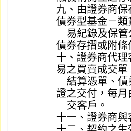
九、由證券商保
債券型基金－類
    易紀錄及保管公債附買回交易標的之
債券存摺或附條
十、證券商代理
易之買賣成交單
    結算憑單、債券存摺或附條件交易憑
證之交付，每月
    交客戶。

十一、證券商與
十二、契約之生