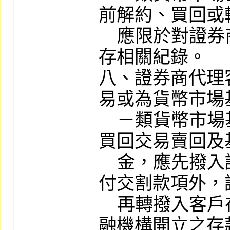
前解約、買回或
    應限於對證券商為之，證券商並應留
存相關紀錄。

八、證券商代理
易或為貨幣市場
    －類貨幣市場基金之投資，於公債附
買回交易賣回及
    金，應先撥入證券商交割專戶，除支
付交割款項外，
    再轉撥入客戶在證券經紀商指定之金
融機構開立之存