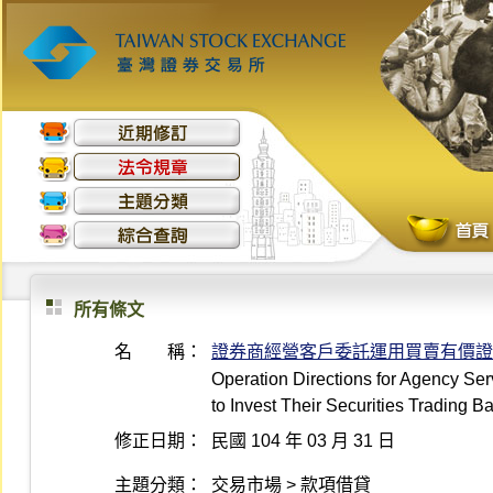
所有條文
名 稱：
證券商經營客戶委託運用買賣有價證
Operation Directions for Agency Se
to Invest Their Securities Trading B
修正日期：
民國 104 年 03 月 31 日
主題分類：
交易市場 > 款項借貸