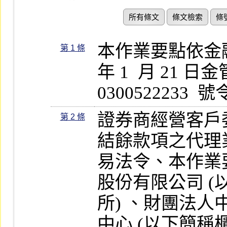
所有條文
條文檢索
條
本作業要點依金融監
第 1 條
年 1  月 21 日
0300522233
證券商經營客戶
第 2 條
結餘款項之代理
易法令、本作業
股份有限公司 (
所) 、財團法
中心 (以下簡稱櫃