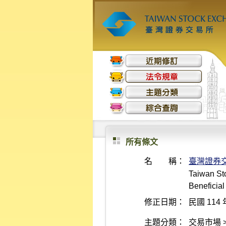
所有條文
名 稱：
臺灣證券
Taiwan St
Beneficial
修正日期：
民國 114 
主題分類：
交易市場 >