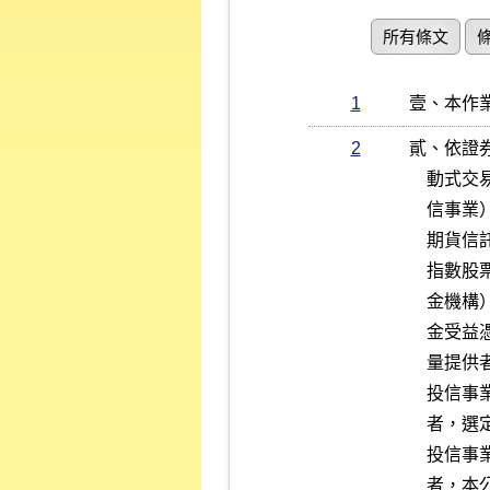
所有條文
1
壹、本作
2
貳、依證
    動式交易所交易證券投資信託基金之證券投資信託事業（以下簡稱投

    信事業）、依期貨信託基金管理辦法募集指數股票型期貨信託基金之

    期貨信託事業（以下簡稱期信事業）或依境外基金管理辦法募集境外

    指數股票型基金之境外基金管理機構或其指定機構（以下簡稱境外基

    金機構）應分別選定指數股票型基金受益憑證、主動式交易所交易基

    金受益憑證（以下均簡稱受益憑證）之流動量提供者（以下簡稱流動

    量提供者），境外基金機構得委任總代理人向本公司函報。

    投信事業應就其指數股票型證券投資信託基金受益憑證之流動量提供

    者，選定一家為其加掛指數股票型基金受益憑證之流動量提供者。

    投信事業、期信事業或境外基金機構連續三個月違反前二項情事之一

    者，本公司將發函警告，並對該投信事業、期信事業或境外基金機構
