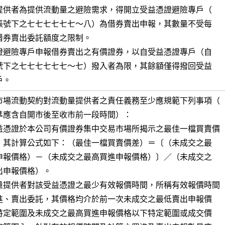
專戶。
市場流動契約對流動量提供者之責任義務至少應規範下列事項（

益憑證於本公司有價證券集中交易市場所揭示之最佳一檔買賣價

量提供者對該受益憑證之最少有效報價時間，所稱有效報價時間
