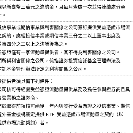
為止。
投信事業或期信事業與利害關係之公司簽訂提供受益憑證市場流

     期貨信託基金管理辦法所定之利害關係之公司。
量提供者須具備下列條件：

公司核可得經營受益憑證流動量提供業務及擔任參與證券商且具

商於取得前項核可函後一年內與發行受益憑證之投信事業、期信

下簡稱提供市場流動契約）者。