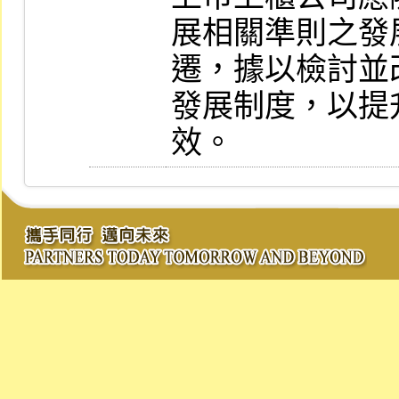
展相關準則之發
遷，據以檢討並
發展制度，以提
效。