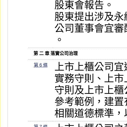
股東會報告。

股東提出涉及永
公司董事會宜審
。
   第 二 章 落實公司治理
上市上櫃公司宜
第 6 條
實務守則、上市
守則及上市上櫃
參考範例，建置
相關道德標準，
第 7 條