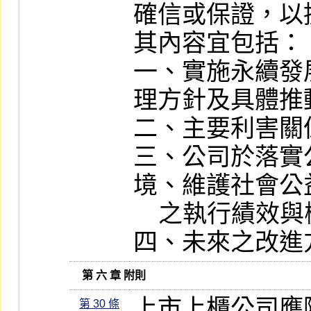
確信或保證，以
其內容宜包括：

一、實施永續發
理方針及具體推
二、主要利害關
三、公司於落實
境、維護社會公
    之執行績效與檢討。

四、未來之改進
   第 六 章 附則
上市上櫃公司應
第 30 條