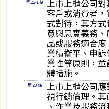
上市上櫃公司對
第 22-1 條
客戶或消費者，
式對待，其方式
意與忠實義務、
品或服務適合度
業績衡平、申訴
業性等原則，並
體措施。
上市上櫃公司應
第 23 條
視行銷倫理。其
、作業及服務流