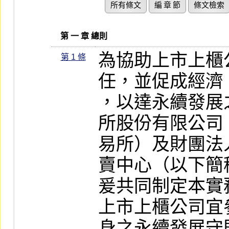
所有條文
編 章 節
條文檢索
   第 一 章 總則
為協助上市上櫃
第 1 條
任，並促成經濟
，以達永續發展
所股份有限公司
易所）及財團法
賣中心（以下簡
爰共同制定本實
上市上櫃公司宜
身之永續發展守