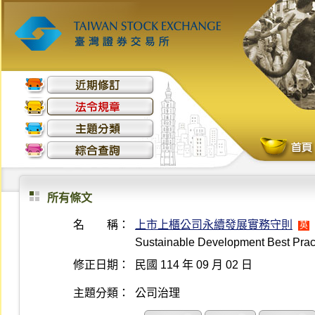
所有條文
名 稱：
上市上櫃公司永續發展實務守則
英
Sustainable Development Best Prac
修正日期：
民國 114 年 09 月 02 日
主題分類：
公司治理