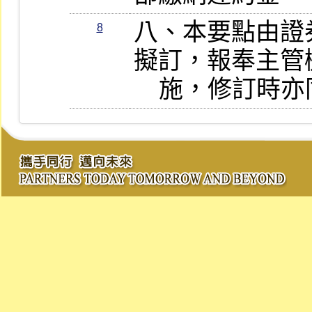
八、本要點由證
8
擬訂，報奉主管
    施，修訂時