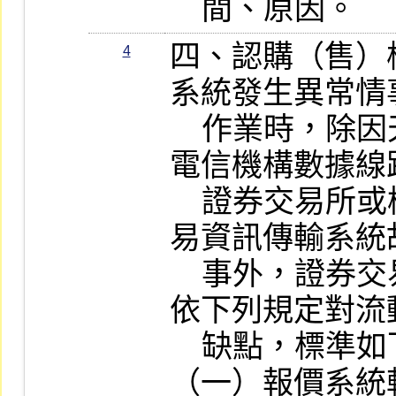
    間、原因。
四、認購（售）
4
系統發生異常情
    作業時，除因天災等不可抗力事件、
電信機構數據線
    證券交易所或櫃檯中心交易系統或交
易資訊傳輸系統
    事外，證券交易所得視其情節輕重，
依下列規定對流
    缺點，標準如下：

（一）報價系統