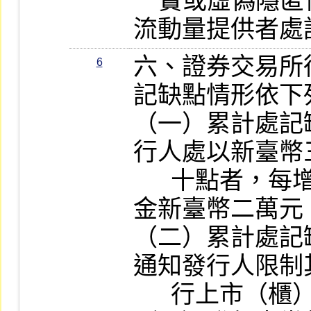
    實或虛偽隱匿情事，證券交易所得對
流動量提供者處
六、證券交易所
6
記缺點情形依下
（一）累計處記
行人處以新臺幣
      十點者，每增加二點，再加處違約
金新臺幣二萬元。
（二）累計處記
通知發行人限制
      行上市（櫃）權證。
