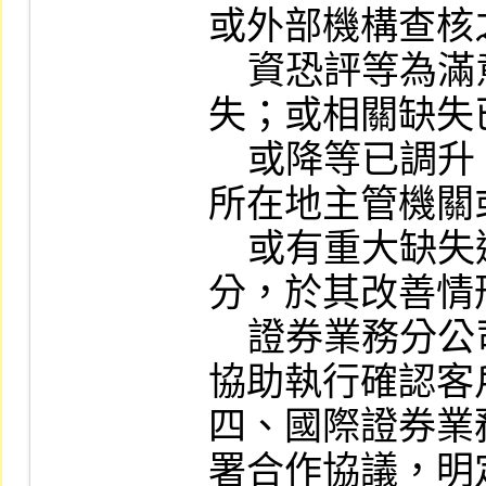
或外部機構查核
    資恐評等為滿意、無降等或無重大缺
失；或相關缺失
    或降等已調升。嗣後中介人如發生遭
所在地主管機關
    或有重大缺失遭所在地主管機關處
分，於其改善情
    證券業務分公司應暫停透過該中介人
協助執行確認客
四、國際證券業
署合作協議，明