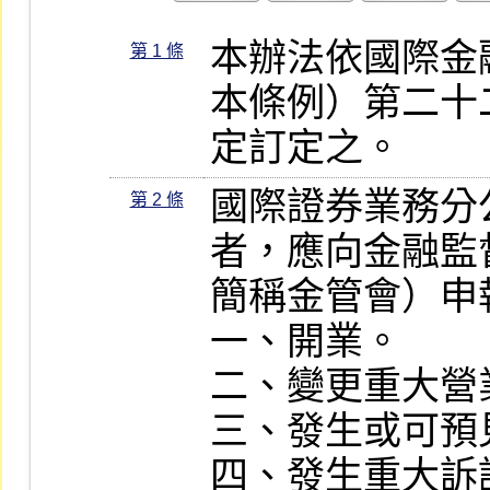
本辦法依國際金
第 1 條
本條例）第二十
定訂定之。
國際證券業務分
第 2 條
者，應向金融監
簡稱金管會）申
一、開業。

二、變更重大營
三、發生或可預
四、發生重大訴