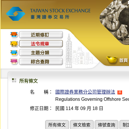
所有條文
名 稱：
國際證券業務分公司管理辦法
英
Regulations Governing Offshore Sec
修正日期：
民國 114 年 09 月 18 日
所有條文
條文檢索
條號查詢
制