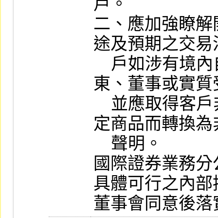
戶。

二、應加強瞭解
途及預期之交易
    戶如涉有境內自然人或法人為其股
東、董事或實質
    並應取得客戶非經勸誘或非為投資特
定商品而轉換為
    聲明。

國際證券業務分
具體可行之內部
董事會同意後落