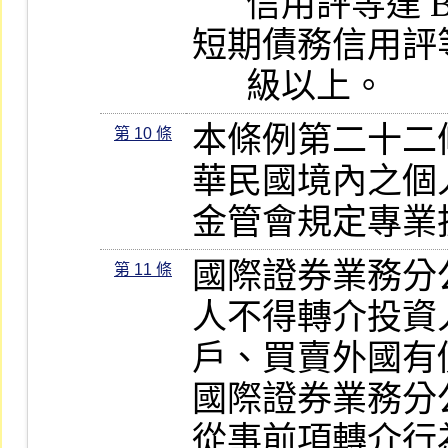
      信用評等達 BBB-（twn）級以上，
短期債務信用評等達
      級以上。
本條例第二十二
第 10 條
華民國境內之個
金管會規定專業
國際證券業務分
第 11 條
人不得轉介投資
戶、買賣外國有
國際證券業務分
從事前項轉介行