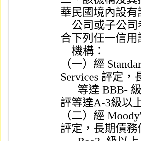
華民國境內設有
    公司或子公司者，該保管機構應為符
合下列任一信用
    機構：

（一）經 Standard &
Services 評
      等達 BBB- 級以上，短期債務信用
評等達A-3級以上
（二）經 Moody's In
評定，長期債務