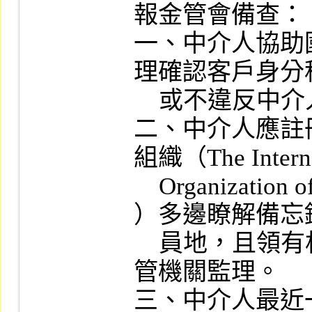
報金管會備查：

一、中介人協助
理確認客戶身分
    或不違反中介人所在地之法令規定。

二、中介人應註
組織（The Internat
    Organization of Securities Commission 
）多邊瞭解備忘
    員地，且領有相關業務執照受當地主
管機關監理。

三、中介人最近