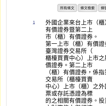
所有條文
條文檢索
條
外國企業來台上市（櫃
1
有價證券暨第二上

市（櫃）有價證券。

第一上市（櫃）有價證
臺灣證券交易所（

櫃檯買賣中心）上市之
價證券。第二上市

（櫃）有價證券，係指
交易所（櫃檯買賣

中心）上市（櫃）之外
票或存託憑證為標

的之相關有價證券。投