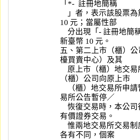
「*-  註冊地簡稱

    」者，表示該股票為無面額或每股面額非屬新臺幣 
10 元；當屬性部

    分出現「- 註冊地簡稱」者，表示該股票每股面額為
新臺幣 10 元。

五、第二上市（櫃）公
檯買賣中心）及其

    原上市（櫃）地交易所掛牌交易，遇有第二上市
（櫃）公司向原上市

    （櫃）地交易所申請暫停／恢復交易或經原上市地交
易所公告暫停／

    恢復交易時，本公司得暫停／恢復該第二上市（櫃）
有價證券交易。

    惟兩地交易所交易制度、開休市日期、開收盤時間等
各有不同，個案
