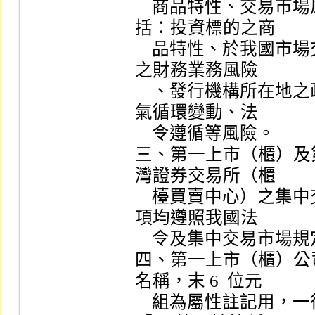
    商品特性、交易市場風險及發行機構相關風險，包
括：投資標的之商

    品特性、於我國市場交易時之流動性風險、發行機構
之財務業務風險

    、發行機構所在地之政治、經濟、社會變動、產業景
氣循環變動、法

    令遵循等風險。

三、第一上市（櫃）及
灣證券交易所（櫃

    檯買賣中心）之集中交易市場進行買賣，委託買賣事
項均遵照我國法

    令及集中交易市場規定辦理。

四、第一上市（櫃）公司
名稱，末 6  位元

    組為屬性註記用，一律左靠顯示，當屬性部分出現