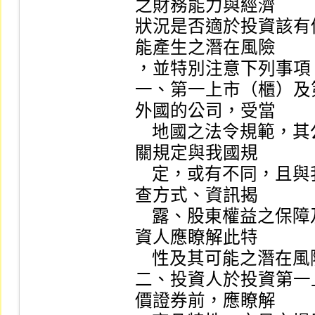
之財務能力與經濟

狀況是否適於投資該有
能產生之潛在風險

，並特別注意下列事項：
一、第一上市（櫃）及
外國的公司，受當

    地國之法令規範，其公司治理、會計準則、稅制等相
關規定與我國規

    定，或有不同，且與我國企業之上市（櫃）標準、審
查方式、資訊揭

    露、股東權益之保障及監理標準等，或存有差異，投
資人應瞭解此特

    性及其可能之潛在風險。

二、投資人於投資第一
價證券前，應瞭解
