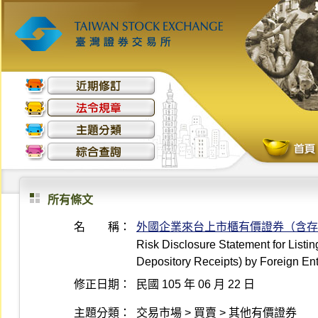
所有條文
名 稱：
外國企業來台上市櫃有價證券（含存
Risk Disclosure Statement for Listin
Depository Receipts) by Foreign Ent
修正日期：
民國 105 年 06 月 22 日
主題分類：
交易市場 > 買賣 > 其他有價證券