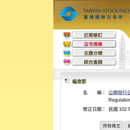
編章節
名 稱：
公開發行
Regulation
修正日期：
民國 102 
所有條文