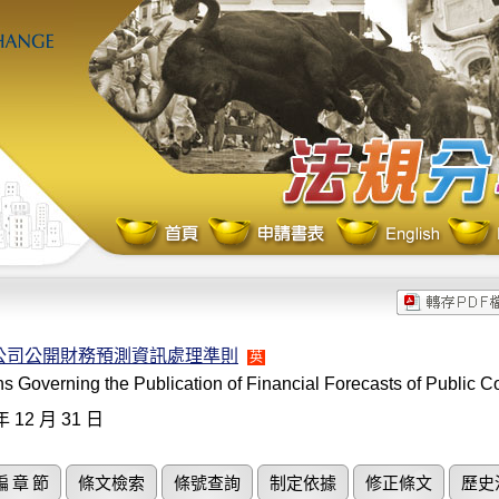
公司公開財務預測資訊處理準則
英
s Governing the Publication of Financial Forecasts of Public 
年 12 月 31 日
編 章 節
條文檢索
條號查詢
制定依據
修正條文
歷史