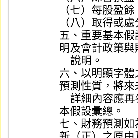
（七）每股盈餘。
（八）取得或處
五、重要基本假
明及會計政策與
    說明。

六、以明顯字體
預測性質，將來
    詳細內容應再參閱重要會計政策及基
本假設彙總。

七、財務預測如
新（正）之原由