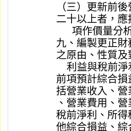
（三）更新前後
二十以上者，應
      項作價量分析。

九、編製更正財
之原由、性質及
    利益與稅前淨利、綜合損益之影響。

前項預計綜合損
括營業收入、營
、營業費用、營
稅前淨利、所得
他綜合損益、綜