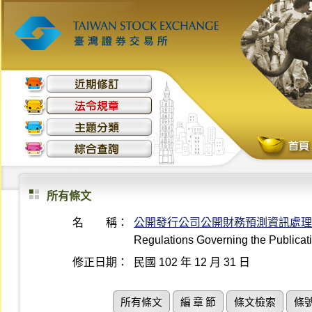
所有條文
名 稱：
公開發行公司公開財務預測資訊處理
Regulations Governing the Publicat
修正日期：
民國 102 年 12 月 31 日
所有條文
編 章 節
條文檢索
條