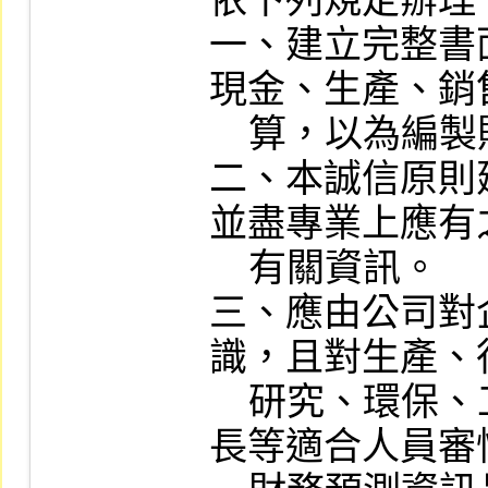
依下列規定辦理：
一、建立完整書
現金、生產、銷
    算，以為編製財務預測之參考。

二、本誠信原則
並盡專業上應有
    有關資訊。

三、應由公司對
識，且對生產、
    研究、環保、工程或其他方面具有專
長等適合人員審