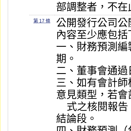
部調整者，不在
公開發行公司公
第 17 條
內容至少應包括
一、財務預測編
期。

二、董事會通過日
三、如有會計師
意見類型，若會
    式之核閱報告，尚須包括其說明段及
結論段。

四、財務預測（