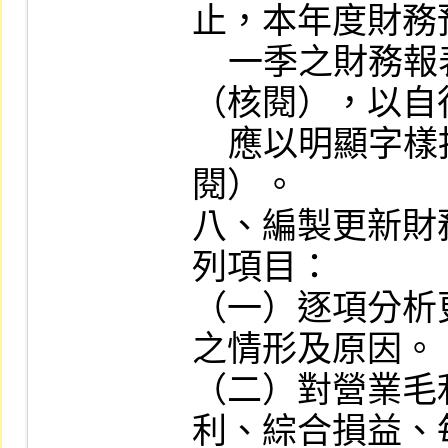
止，本年度財務
    一季之財務報表如未經會計師查核
（核閱），以自
    應以明顯字樣揭露未經查核（核
閱）。

八、編製更新財
列項目：

（一）逐項分析
之情形及原因。

（二）對營業毛
利、綜合損益、