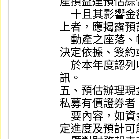
產損益達預估綜
    十且其影響金額達新臺幣一千萬元以
上者，應揭露預
    動產之座落、帳面成本、處分價格之
決定依據、簽約
    於本年度認列收益之具體證據等資
訊。

五、預估辦理現
私募有價證券者
    要內容，如資金來源、計畫項目、預
定進度及預計可