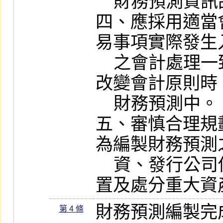
    財務預測資訊品質之合理可靠。

四、應採用適當
易事項實際發生
    之會計處理一致，管理當局若預期將
改變會計原則時
    財務預測中。

五、審慎合理規
為編製財務預測
    資、發行公司債、舉借長期債務或購
置及處分重大資
財務預測編製完
第 4 條