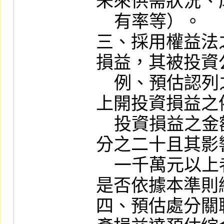
未來供需狀況、
    有率等）。

三、採用權益法
損益，其被投資
    例、預估認列之投資損益金額及認列
上開投資損益之
    投資損益之金額達預估綜合損益之百
分之二十且其影
    一千萬元以上者，應揭露被投資公司
是否依據本準則
四、預估處分關