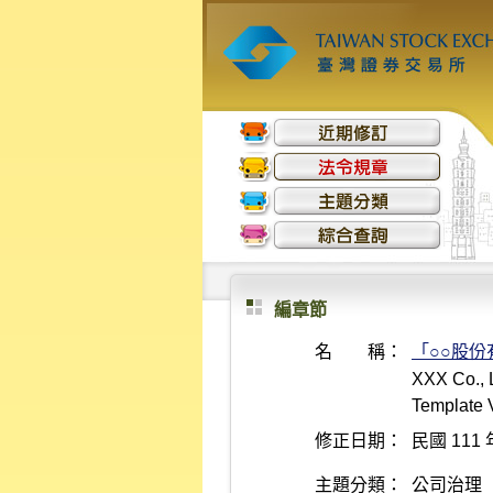
編章節
名 稱：
「○○股
XXX Co., L
Template 
修正日期：
民國 111 
主題分類：
公司治理