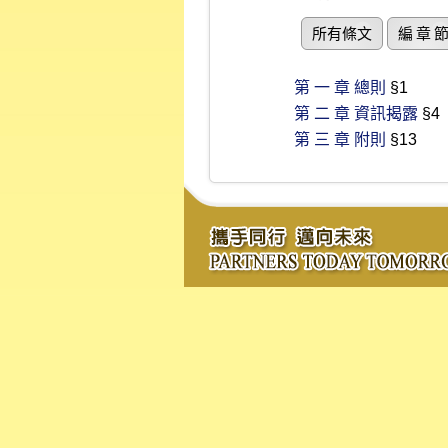
所有條文
編 章 
第 一 章 總則
§1
第 二 章 資訊揭露
§4
第 三 章 附則
§13