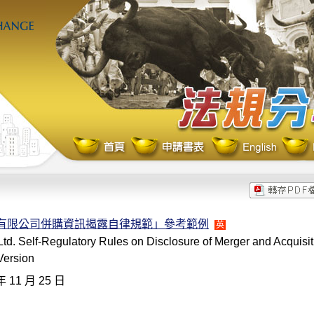
份有限公司併購資訊揭露自律規範」參考範例
英
td. Self-Regulatory Rules on Disclosure of Merger and Acquisit
Version
年 11 月 25 日