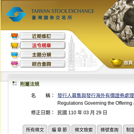
附屬法規
名 稱：
發行人募集與發行海外有價證券處理
Regulations Governing the Offering 
修正日期：
民國 110 年 03 月 29 日
所有條文
編 章 節
條文檢索
條號查詢
制