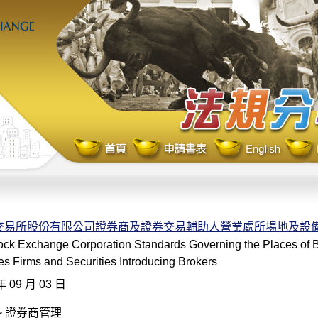
交易所股份有限公司證券商及證券交易輔助人營業處所場地及設
ock Exchange Corporation Standards Governing the Places of B
ies Firms and Securities Introducing Brokers
年 09 月 03 日
> 證券商管理