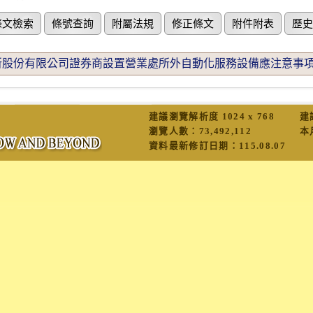
條文檢索
條號查詢
附屬法規
修正條文
附件附表
歷史
股份有限公司證券商設置營業處所外自動化服務設備應注意事項(104
建議瀏覽解析度 1024 x 768
建
瀏覽人數：
73,492,112
本
資料最新修訂日期：
115.08.07