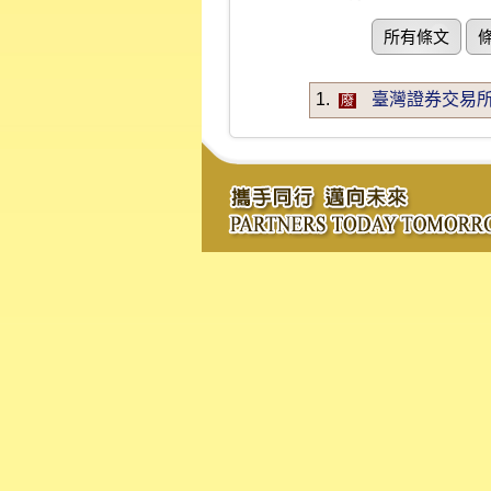
所有條文
1.
臺灣證券交易所
廢