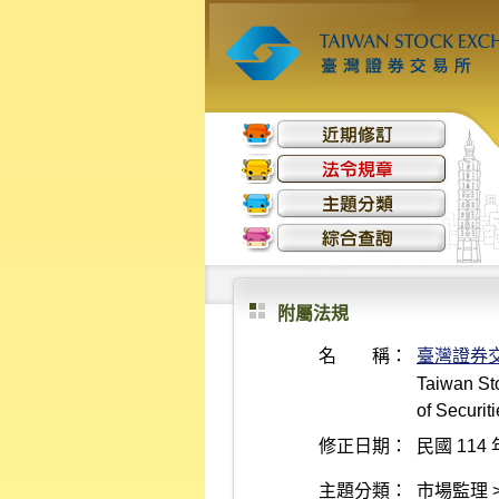
附屬法規
名 稱：
臺灣證券
Taiwan St
of Securit
修正日期：
民國 114 
主題分類：
市場監理 