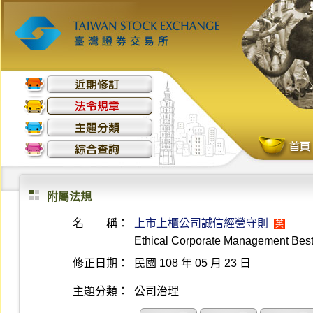
附屬法規
名 稱：
上市上櫃公司誠信經營守則
英
Ethical Corporate Management Best
修正日期：
民國 108 年 05 月 23 日
主題分類：
公司治理