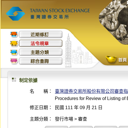
制定依據
名 稱：
臺灣證券交易所股份有限公司審查指
Procedures for Review of Listing o
修正日期：
民國 111 年 09 月 21 日
主題分類：
發行市場 > 審查