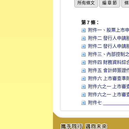
所有條文
編 章 節
條
第 7 條：
附件一、股票上市申
附件二 發行人申請
附件二 發行人申請
附件三、內部控制之
附件四 財務資料綜合
附件五 會計師簽證作
附件六 上市審查準
附件六之一 上市審
附件六之一 上市審
附件七 _______