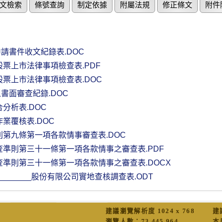
文檢索
條號查詢
制定依據
附屬法規
修正條文
附件
請書件收文紀錄表.DOC
股票上市法律事項檢查表.PDF
股票上市法律事項檢查表.DOC
書面審查紀錄.DOC
分析表.DOC
業覆核表.DOC
則第九條第一項各款情事審查表.DOC
查準則第三十一條第一項各款情事之審查表.PDF
查準則第三十一條第一項各款情事之審查表.DOCX
__________股份有限公司實地查核調查表.ODT
建議瀏覽解析度 1024 x 768
建
瀏覽人數：
73,445,964
本