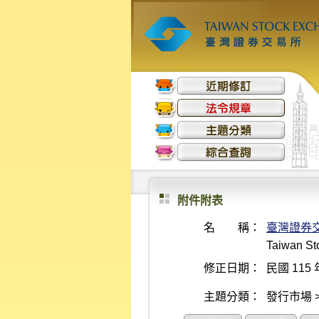
附件附表
名 稱：
臺灣證券
Taiwan Sto
修正日期：
民國 115 
主題分類：
發行市場 