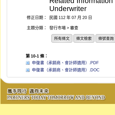
Related Information
Underwriter
修正日期：
民國 112 年 07 月 20 日
主題分類：
發行市場 > 審查
所有條文
條文檢索
條號查詢
第 10-1 條：
申復書（承銷商、會計師適用）.PDF
申復書（承銷商、會計師適用）.DOC