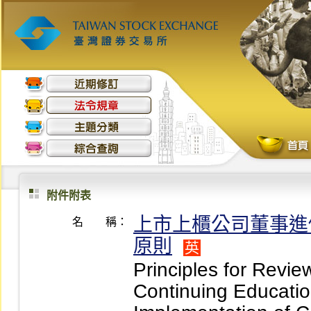
附件附表
上市上櫃公司董事進
名 稱：
原則
英
Principles for Review
Continuing Educatio