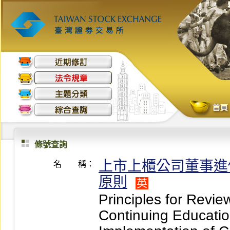
條號查詢
上市上櫃公司董事進
名 稱：
原則
英
Principles for Review
Continuing Educatio