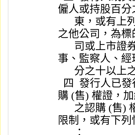
僱人或持股百分
      東，或有上列身份者持股百分之十以上
之他公司，為標
      司或上市證券組合之各發行公司之董
事、監察人、經
      分之十以上之股東。

  四  發行人已發行而未到期之現有已上市認
購 (售) 權證，
      之認購 (售) 權證，逾其可發行權證數目
限制，或有下列
      ：
