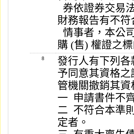
  券依證券交易法第三十六條規定應檢送之
財務報告有不符
  情事者，本公司即公告取消該證券得為認
發行人有下列各
8
予同意其資格之
管機關撤銷其資
一  申請書件不
二  不符合本
定者。
