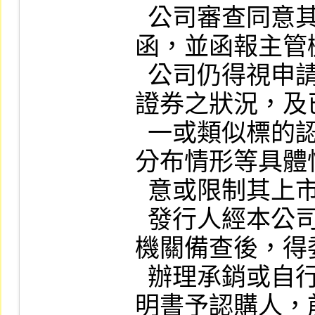
  公司審查同意其發行計畫後，即出具同意
函，並函報主管
  公司仍得視申請人之財務業務狀況、標的
證券之狀況，及
  一或類似標的認購 (售) 權證總額、到期日
分布情形等具體
  意或限制其上市數額或附加其他條件。

  發行人經本公司出具同意函，並函報主管
機關備查後，得
  辦理承銷或自行銷售，並交付公開銷售說
明書予認購人，