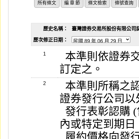
所有條文
編 章 節
條文檢索
條號查詢
歷史名稱：
臺灣證券交易所股份有限公司認購（
歷次修正日期：
  本準則依證券交易法第一百四十條之規定
1
  本準則所稱之認購 (售) 權證，係指由標的
2
證券發行公司以
  發行表彰認購 (售) 權證持有人於履約期間
內或特定到期日
  履約價格向發行人購入或售出標的證券，