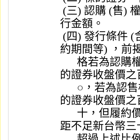
 (三) 認購 (售) 權證種類、發行單位總數及發
行金額。

 (四) 發行條件 (含發行價格、履約價格、履
約期間等) ，前
      格若為認購權證者不得高於申請當日標
的證券收盤價之
      ○，若為認售權證者不得低於申請當日標
的證券收盤價之
      十，但履約價格與標的證券收盤價之差
距不足新台幣三
      超過上述比例。發行條件不符合上開標