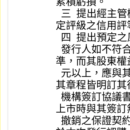
累積虧損。

  三  提出經主管機關認可之信用評等機構一
定評級之信用評等
  四  提出預定之風險沖銷策略。

  發行人如不符合前項第一、第二款規定標
準，而其股東權
  元以上，應與其他經設立登記國之法律與
其章程皆明訂其
  機構簽訂協議書，並於申請認購 (售) 權證
上市時與其簽訂
  撤銷之保證契約，連帶保證其履行發行人