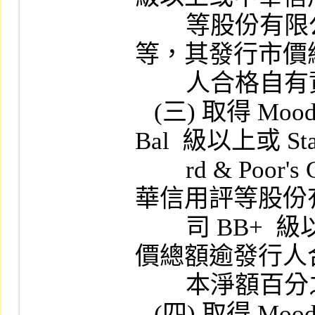
        等股份有限公司 BBB  級以上之信用評
等，其發行市價
        人合格自有資本淨額百分之五十者。

   (三) 取得 Moody's Investors Service  評級 
Bal  級以上或 Stan
        rd & Poor's Corp. 評級 BB+  級以上或中
華信用評等股份有
        司 BB+  級以上之信用評等，其發行市
價總額逾發行人
        本淨額百分之三十者。

   (四) 取得 Moody's Investors Service  評級 