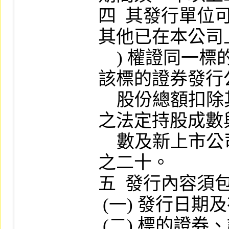
四  其發行單
其他已在本公司上
    ) 權證同一標的證券之合計數，不得超過
該標的證券發行
    股份總額扣除其全體董事、監察人應持有
之法定持股成數
    數及新上市公司強制集保之股數後之百分
之二十。

五  發行內容須
 (一) 發行日期及存續期間。

 (二) 標的證券、證券組合之詳細內容。
