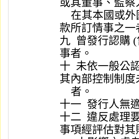
或其董事、監察
    在其本國或外國有違反相當第五款、第六
款所訂情事之一者
九  曾發行認購
事者。

十  未依一般
其內部控制制度
    者。

十一  發行人無
十二  違反處
事項經評估對其