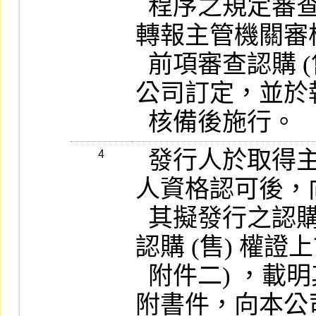
  程序之規定審查同意後，加具審查意見，
轉報主管機關審核
  前項審查認購 (售) 權證上市作業程序由本
公司訂定，並於
  發行人於取得主管機關認購 (售) 權證發行
4
人資格認可後，
  其擬發行之認購 (售) 權證上市時，應檢具
認購 (售) 權證上
  附件二) ，載明其應行記載事項，連同應檢
附書件，向本公