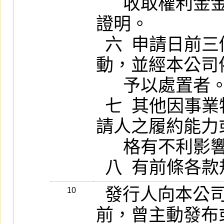
      收取權利金金額之本國銀行信用額度之
證明。

  六  申請日前三個月標的證券股價異常變
動，並經本公司
      予以處置者。

  七  其他因事業特性或特殊情形，可認對申
請人之履約能力
      格有不利影響者。

  發行人向本公司申請認購 (售) 權證發行
10
前，曾主動發布