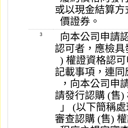
或以現金結算方
  向本公司申請認購 (售) 權證發行人資格之
3
認可者，應檢具發
  ) 權證資格認可申請書 (附件一) ，載明其應
記載事項，連同
  ，向本公司申請，本公司依據「發行人申
請發行認購 (售)
  」 (以下簡稱處理要點) 、本準則暨本公司
審查認購 (售) 