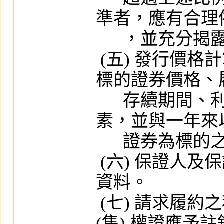
準者，應有合理
      ，並充分揭露予投資人。

 (五) 發行價格計算之說明，包括計算使用之
標的證券價格、
      存續期間、利率、波動率及其他參考因
素，並與一年來
      證券為標的之權證列表比較。

 (六) 保證人及保證契約內容或擔保物之詳細
資料。

 (七) 請求履約之程序及因履約而收回之認購 
(售) 權證應予註