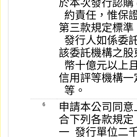
於本次發行認購 (
  約責任，惟保證人仍應符合前項第一款至
第三款規定標準。
  發行人如係委託其他機構從事避險操作，
該委託機構之股
  幣十億元以上且須提出經主管機關認可之
信用評等機構一
申請本公司同意上
6
合下列各款規定：
一  發行單位