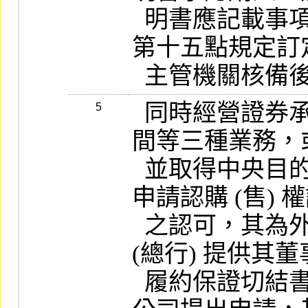
  明書應記載事項要點由本公司依處理要點
第十五點規定訂
  同時經營證券承銷、自行買賣及行紀或居
5
間等三種業務，
  並取得中央目的事業主管機關核准者，得
申請認購 (售) 
  之認可，其為外國機構者，應由其總公司 
(總行) 提供其董
  履約保證切結書後，由在臺分支機構向本