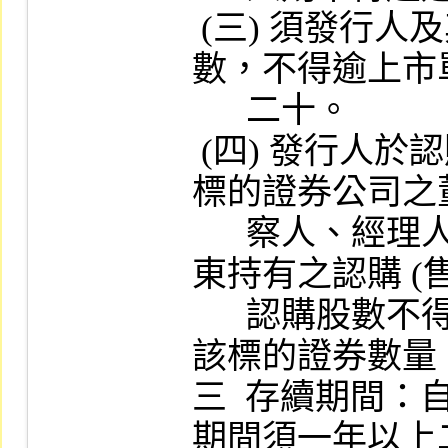
 (三) 須發行人及其關係人、受僱人持有單位
數，不得逾上市
      二十。

 (四) 發行人於認購 (售) 權證銷售時，應限制
標的證券公司之
      察人、經理人及持股百分之十以上大股
東持有之認購 (售
      認購股數不得超過該等人員本身之持有
該標的證券數量。
三  存續期間
期間須一年以上