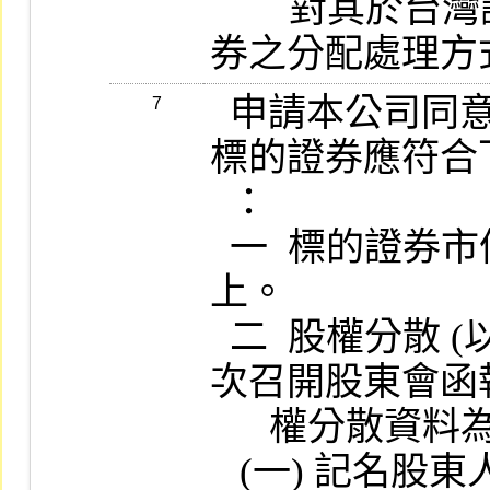
        對其於台灣證券集中保管公司帳戶內存
  申請本公司同意上市之認購 (售) 權證，其
7
標的證券應符合
  ：

  一  標的證券市值：新臺幣一百五十億元以
上。

  二  股權分散 (以標的證券發行公司最近一
次召開股東會函
      權分散資料為準) ：

   (一) 記名股東人數逾一萬人以上。
