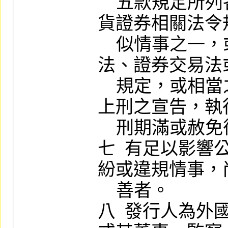
    五款規定所列各款情事，或相當之外國期
貨證券相關法令
    似情事之一，或因違反期貨交易法、公司
法、證券交易法
    規定，或相當之外國法令規定，受罰金以
上刑之宣告，執
    刑期滿或赦免後未滿五年者。

七  有足以影
紛或違規情事，
    善者。

八  發行人為外國