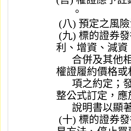
      。

 (八) 預定之風險沖銷策略。

 (九) 標的證券發行公司辦理配發股息、紅
利、增資、減資
      合併及其他相關事項時，調整其認購 (售) 
權證履約價格或相
      項之約定；發行人如未依本公司參考調
整公式訂定，應
      說明書以顯著字體說明。

 (十) 標的證券發行公司有公司合併、變更交