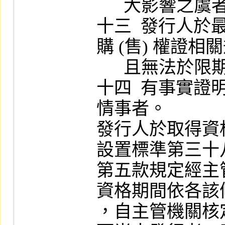
      大影響之虞者。

十三  發行人
購 (售) 權證相
      且無法於限期內改善者。

十四  有事實
情事者。

發行人於取得資
設置標準第三十
第五款規定經主
資格期間依各該
，自主管機關核