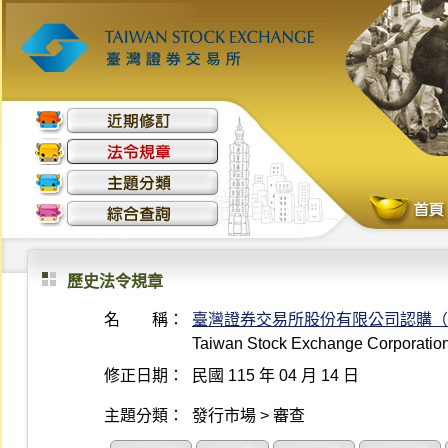
歷史法令規章
名 稱：
臺灣證券交易所股份有限公司認購（
Taiwan Stock Exchange Corporation 
修正日期：
民國 115 年 04 月 14 日
主題分類：
發行市場 > 審查