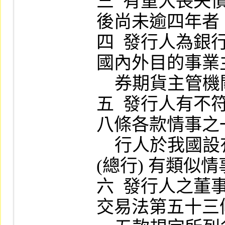
三  有重大喪
後尚未逾四年者。
四  發行人為
國內外目的事業
    券期貨主管機關停業處分者。

五  發行人有
八條各款情事之
    行人於我國設有分支機構，其外國總公司 
(總行) 有類似情
六  發行人之
交易法第五十三