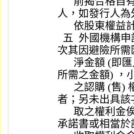
      前揭合格自有資本淨額適用於本國發行
人，如發行人為
      依股東權益計算。

  五  外國機構申請發行認購 (售) 權證者，該
次其因避險所需
      淨金額 (即匯入之金額扣除非因本次避險
所需之金額) ，
      之認購 (售) 權證所表彰標的證券市值
者；另未出具該
      取之權利金俟權證到期後始匯出國內之
承諾書或相當於