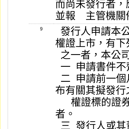
而尚未發行者，
  發行人申請本公司同意其擬發行之認購 (售) 
9
權證上市，有下
  之一者，本公司得不予同意：

  一  申請書件不齊或虛偽不實者。

  二  申請前一個月發行人或其聯屬公司曾發
布有關其擬發行之認
      權證標的證券價格之相關預測或消息
者。

  三  發行人或其董事、監察人、經理人、受