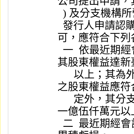
公司提出申請，其
  ) 及分支機構所營事業並應符合上開規定。

  發行人申請認購 (售) 權證發行人資格之認
可，應符合下列
  一  依最近期經會計師查核簽證之財務報告
其股東權益達新
      以上；其為外國機構者，除總公司 (總行) 
之股東權益應符
      定外，其分支機構淨值至少應達新臺幣
一億伍仟萬元以上
  二  最近期經會計師查核簽證之財務報告無