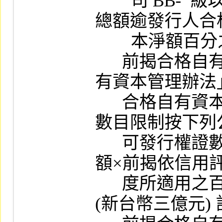
        司 BB-  級以上之信用評等，其發行市價
總額逾發行人合
        本淨額百分之十者。

      前揭合格自有資本淨額適用「證券商自
有資本管理辦法
      合格自有資本淨額內容，另可發行權證
數目限制按下列
      可發行權證數目限制＝合格自有資本淨
額×前揭依信用評
      度所適用之百分比÷每一權證發行總額 
(新台幣三億元) 