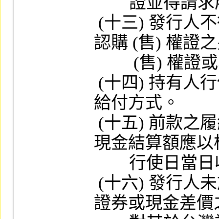
        證並得請求履約之意思表示。

 (十三) 發行人不得主動轉換為存期間長於該
認購 (售) 權證
         (售) 權證或其他證券之條款。

 (十四) 持有人行使權利請求履約時，其履約
給付方式。

 (十五) 前款之履約方式如係以現金結算，其
現金結算額應以
        行使日當日收盤價計算。

 (十六) 發行人未於規定時限履行其交付標的
證券或現金差價