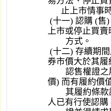
易方法、停止買
      止上市情事時之處理方式。

 (十一) 認購 (售) 權證之上市及經交易所終止
上市或停止買賣
        方式。

 (十二) 存續期間屆滿時，若認購權證標的證
券市價大於其履約
        認售權證之履約價格大於其標的證券市
價) 而有履約價
        其履約條款訂為現金結算者，視為持有
人已有行使認購 (售