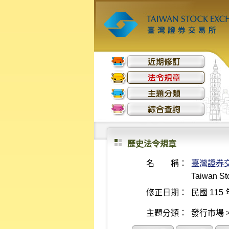
歷史法令規章
名 稱：
臺灣證券
Taiwan St
修正日期：
民國 115 
主題分類：
發行市場 