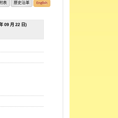
附表
歷史沿革
English
 月 22 日)