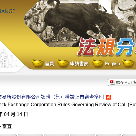
交易所股份有限公司認購（售）權證上市審查準則
英
ock Exchange Corporation Rules Governing Review of Call (Put)
年 04 月 14 日
> 審查