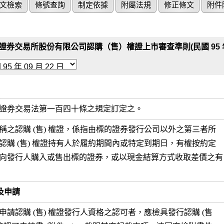
文檢索
條號查詢
制定依據
附屬法規
修正條文
附件
證券交易所股份有限公司認購（售）權證上市審查準則(民國 95 年 09
證券交易法第一百四十條之規定訂定之。
稱之認購 (售) 權證，係指由標的證券發行公司以外之第三者所

認購 (售) 權證持有人於履約期間內或特定到期日，有權按約定

向發行人購入或售出標的證券，或以現金結算方式收取差價之有

格及申請
申請認購 (售) 權證發行人資格之認可者，應檢具發行認購 (售
