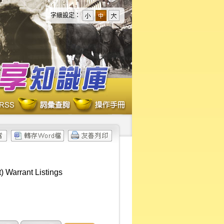
字級設定：
 Warrant Listings