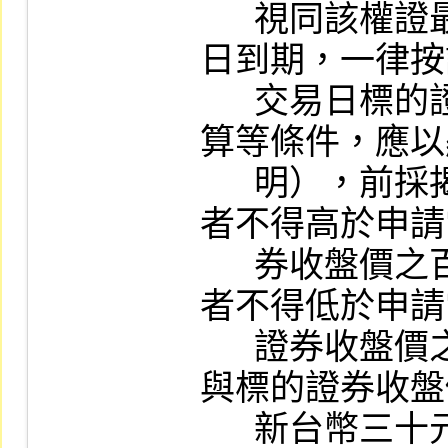
      視同該權證最後交易日，並於次二營業
日到期，一律按
      交易日標的證券收盤價格採自動現金結
算等條件，應以
      明），前採揭之履約價格若為認購權證
者不得高於申請
      券收盤價之百分之一五○，若為認售權證
者不得低於申請
      證券收盤價之百分之五十，但履約價格
與標的證券收盤
      新台幣三十元者，得超過上述比例。發