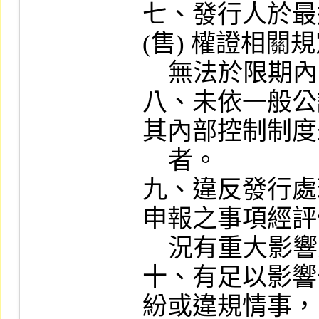
七、發行人於最
(售) 權證相關
    無法於限期內改善者。

八、未依一般公
其內部控制制度
    者。

九、違反發行處
申報之事項經評
    況有重大影響之虞者。

十、有足以影響
紛或違規情事，