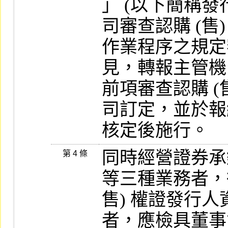
」 (以下簡稱發
司審查認購 (售)
作業程序之規定
見，轉報主管機
前項審查認購 (
司訂定，並於報
核定後施行。
同時經營證券承
第 4 條
等三種業務者，得
售) 權證發行
者，應檢具董事