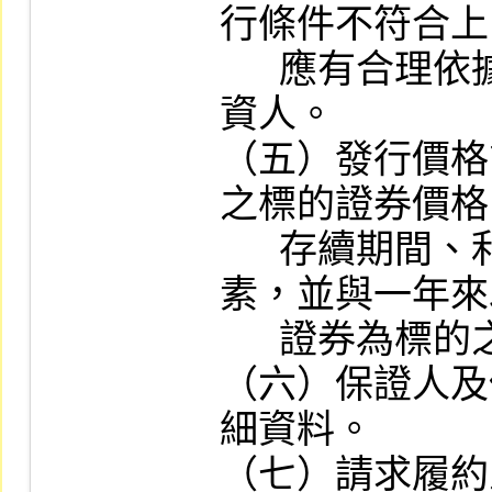
行條件不符合上
      應有合理依據及說明，並充分揭露予投
資人。

（五）發行價格
之標的證券價格
      存續期間、利率、波動率及其他參考因
素，並與一年來
      證券為標的之權證列表比較。

（六）保證人及
細資料。

（七）請求履約