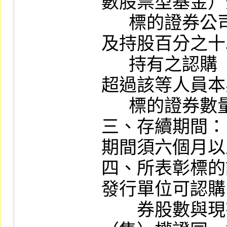
數股票型基金）
      標的證券公司之董事、監察人、經理人
及持股百分之十
      持有之認購（售）權證得認購股數不得
超過該等人員本
      標的證券數量。

三、存續期間：
期間須六個月以
四、所表彰標的
發行單位可認購
　　券股數與現