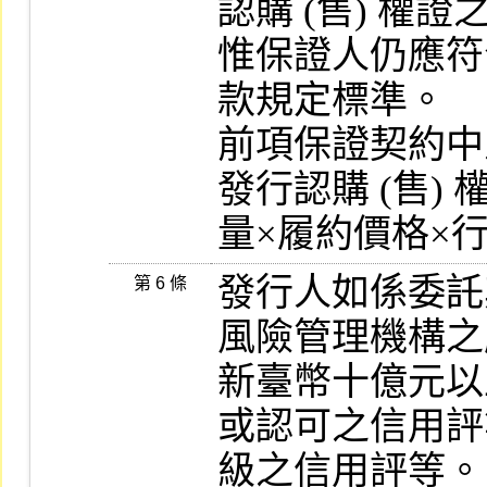
認購 (售) 權證
惟保證人仍應符
款規定標準。

前項保證契約中
發行認購 (售) 
量×履約價格×
發行人如係委託
第 6 條
風險管理機構之
新臺幣十億元以
或認可之信用評
級之信用評等。