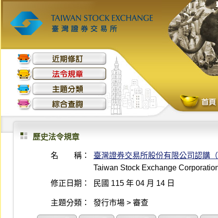
歷史法令規章
名 稱：
臺灣證券交易所股份有限公司認購（
Taiwan Stock Exchange Corporation 
修正日期：
民國 115 年 04 月 14 日
主題分類：
發行市場 > 審查