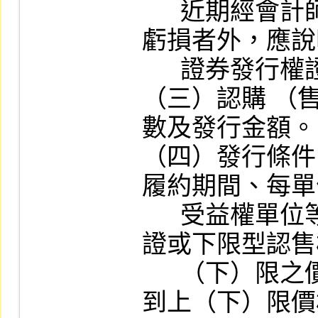
      近期經會計師查核或核閱之財務報告無
虧損者外，應說
      證券發行權證之原因）。

（三）認購 （
數及發行金額。

（四）發行條件
履約期間、每單
      受益權單位等，如係發行上限型認購權
證或下限型認售
      （下）限之價格、標的證券收盤價格達
到上（下）限價