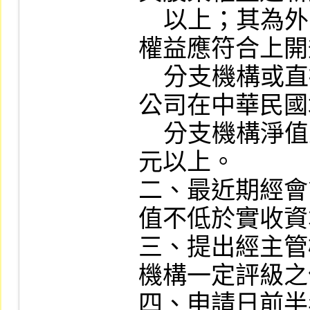
    以上；其為外國機構者，除總公司之股東
權益應符合上開
    分支機構或直接或間接持股百分之百之子
公司在中華民國
    分支機構淨值至少應達新臺幣一億伍仟萬
元以上。

二、最近期經會
值不低於實收資
三、提出經主管
機構一定評級之
四、申請日前半