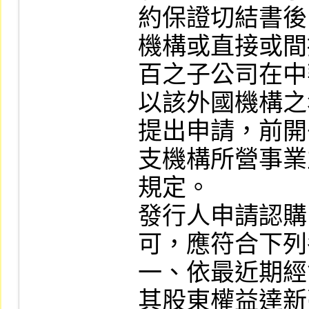
約保證切結書後
機構或直接或間
百之子公司在中
以該外國機構之
提出申請，前開
支機構所營事業
規定。

發行人申請認購 
可，應符合下列
一、依最近期經
其股東權益達新