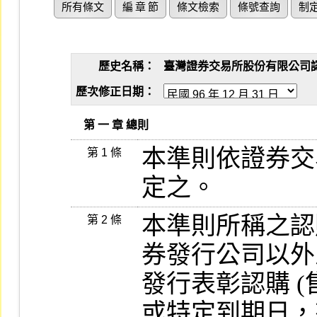
所有條文
編 章 節
條文檢索
條號查詢
制
歷史名稱：
臺灣證券交易所股份有限公司認購（
歷次修正日期：
   第 一 章 總則
本準則依證券交
第 1 條
定之。
本準則所稱之認購
第 2 條
券發行公司以外
發行表彰認購 (
或特定到期日，