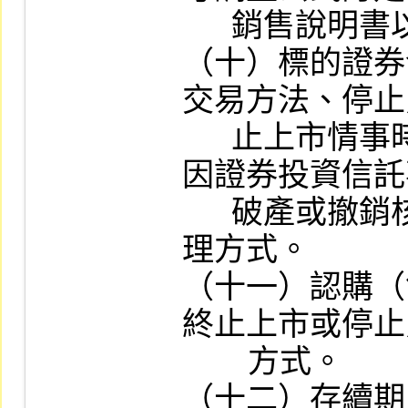
      銷售說明書以顯著字體說明。

（十）標的證券
交易方法、停止
      止上市情事時，或標的指數股票型基金
因證券投資信託
      破產或撤銷核准等原因終止上市時之處
理方式。

（十一）認購（
終止上市或停止
        方式。

（十二）存續期