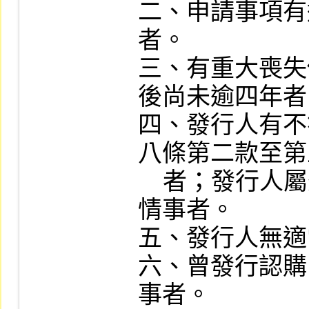
二、申請事項有
者。

三、有重大喪失
後尚未逾四年者
四、發行人有不
八條第二款至第
    者；發行人屬外國機構，其總公司有類似
情事者。

五、發行人無適
六、曾發行認購 
事者。
