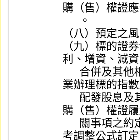
購（售）權證應
      。

（八）預定之風
（九）標的證券
利、增資、減資
      合併及其他相關事項或證券投資信託事
業辦理標的指數
      配發股息及其他相關事項時，調整其認
購（售）權證履
      關事項之約定；發行人如未依本公司參
考調整公式訂定