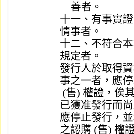
    善者。

十一、有事實證
情事者。

十二、不符合本
規定者。

發行人於取得資
事之一者，應停
 (售) 權證，俟其完成改善後，始予恢復。其
已獲准發行而尚
應停止發行，並
之認購 (售) 權