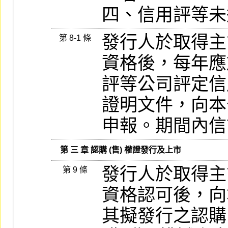
四、信用評等未
發行人於取得主管
第 8-1 條
資格後，每年應
評等公司評定信
證明文件，向本
申報。期間內信
   第 三 章 認購 (售) 權證發行及上市
發行人於取得主管
第 9 條
資格認可後，向
其擬發行之認購 