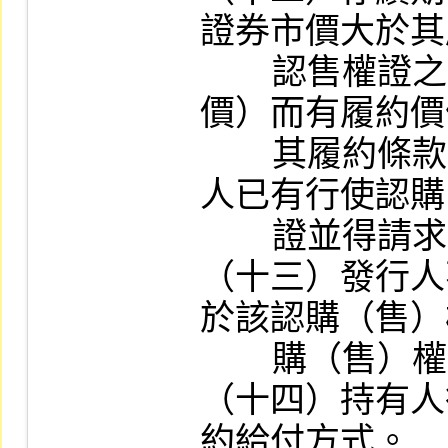
證券市價大於其
        認售權證之履約價格大於其標的證券市
價）而有履約價
        其履約條款訂為現金結算者，視為持有
人已有行使認購
        證並得請求履約之意思表示。

（十三）發行人
於該認購（售）
        購（售）權證或其他證券之條款。

（十四）持有人
約給付方式。
