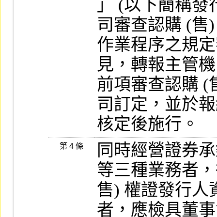
」 (以下簡稱發
司審查認購 (售)
作業程序之規定
見，轉報主管機
前項審查認購 (
司訂定，並於報
核定後施行。
同時經營證券承
第 4 條
等三種業務者，得
售) 權證發行
者，應檢具董事