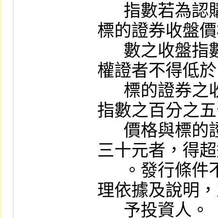
      指數若為認購權證者不得高於申請當日
標的證券收盤價
      數之收盤指數之百分之一五○，若為認售
權證者不得低於
      標的證券之收盤價格或標的指數之收盤
指數之百分之五
      價格與標的證券收盤價差距不足新台幣
三十元者，得超
      。發行條件不符合上開標準者，應有合
理依據及說明，
      予投資人。
