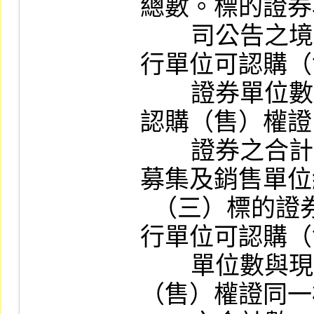
總數。標的證券
        司公告之境外指數股票型基金者，其發
行單位可認購（
        證券單位數與現有其他已在本公司上市
認購（售）權證
        證券之合計數，不得超過該基金於國內
募集及銷售單位
  （三）標的證券為臺灣存託憑證者，其發
行單位可認購（
        單位數與現有其他已在本公司上市認購
（售）權證同一