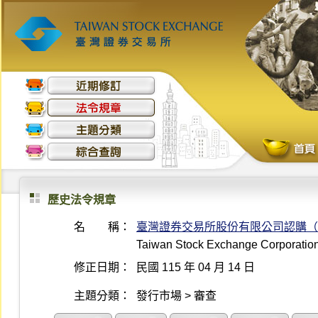
歷史法令規章
名 稱：
臺灣證券交易所股份有限公司認購（
Taiwan Stock Exchange Corporation 
修正日期：
民國 115 年 04 月 14 日
主題分類：
發行市場 > 審查