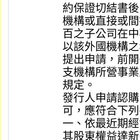
約保證切結書後
機構或直接或間
百之子公司在中
以該外國機構之
提出申請，前開
支機構所營事業
規定。

發行人申請認購 
可，應符合下列
一、依最近期經
其股東權益達新