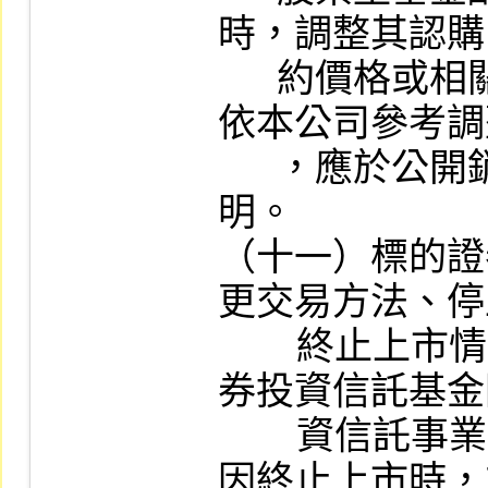
時，調整其認購
      約價格或相關事項之約定；發行人如未
依本公司參考調
      ，應於公開銷售說明書以顯著字體說
明。

（十一）標的證
更交易方法、停
        終止上市情事時，或標的指數股票型證
券投資信託基金
        資信託事業解散、破產或撤銷核准等原
因終止上市時，