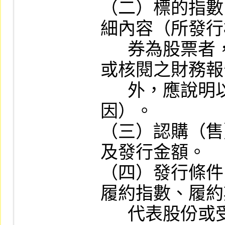
（二）標的指數
細內容（所發行
      券為股票者，除其最近期經會計師查核
或核閱之財務報
      外，應說明以該標的證券發行權證之原
因）。

（三）認購（售
及發行金額。

（四）發行條件
履約指數、履約
      代表股份或受益權單位或存託憑證單位