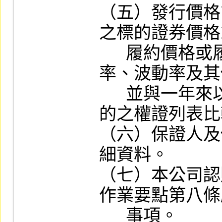
（五）發行價格
之標的證券價格
      履約價格或履約指數、存續期間、利
率、波動率及其
      並與一年來以同一上市證券或指數為標
的之權證列表比
（六）保證人及
細資料。

（七）本公司認
作業要點第八條
      事項。
