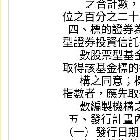
        之合計數，不得超過存託憑證已上市單
位之百分之二十
  四、標的證券為經本公司公告之指數股票
型證券投資信託
      數股票型基金者，如須取得授權，應先
取得該基金標的
      構之同意；標的指數為經本公司公告之
指數者，應先取
      數編製機構之同意。

  五、發行計畫內容須包括下列條款：

（一）發行日期