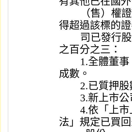
有其他已在國外
        （售）權證同一標的證券之合計數，不
得超過該標的證
        司已發行股份總額扣除下列各目股份後
之百分之三：

        1.全體董事、監察人應持有之法定持股
成數。

        2.已質押股數。

        3.新上市公司強制集保之股數。

        4.依「上市上櫃公司買回本公司股份辦
法」規定已買回