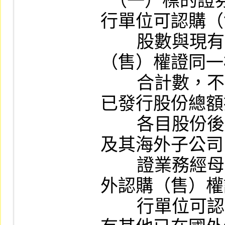
  （一）標的證券為股票者，其國內權證發
行單位可認購（
        股數與現有其他已在本公司上市認購
（售）權證同一
        合計數，不得超過該標的證券發行公司
已發行股份總額
        各目股份後之百分之二十二。另發行人
及其海外子公司
        證業務經母公司保證或擔保者）發行海
外認購（售）權
        行單位可認購（售）標的證券股數與現