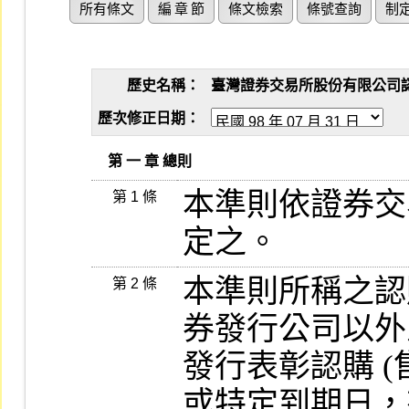
所有條文
編 章 節
條文檢索
條號查詢
制
歷史名稱：
臺灣證券交易所股份有限公司認購（
歷次修正日期：
   第 一 章 總則
本準則依證券交
第 1 條
定之。
本準則所稱之認購
第 2 條
券發行公司以外
發行表彰認購 (
或特定到期日，