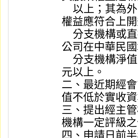
    以上；其為外國機構者，除總公司之股東
權益應符合上開
    分支機構或直接或間接持股百分之百之子
公司在中華民國
    分支機構淨值至少應達新臺幣一億伍仟萬
元以上。

二、最近期經會
值不低於實收資
三、提出經主管
機構一定評級之
四、申請日前半