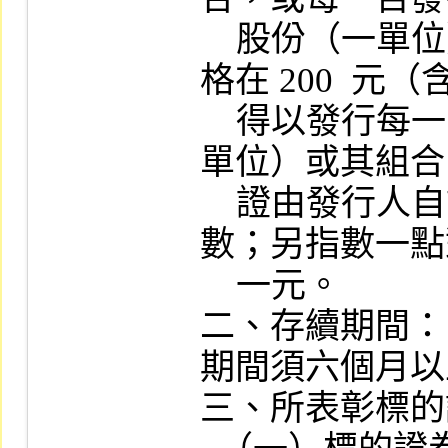
    股份（一單位）或其組合。惟標的證券價
格在 200  元（
    得以發行每一百發行單位代表一股份（一
單位）或其組合
    證由發行人自訂每一發行單位代表指數點
數；另指數一點
    一元。

二、存續期間：
期間須六個月以
三、所表彰標的