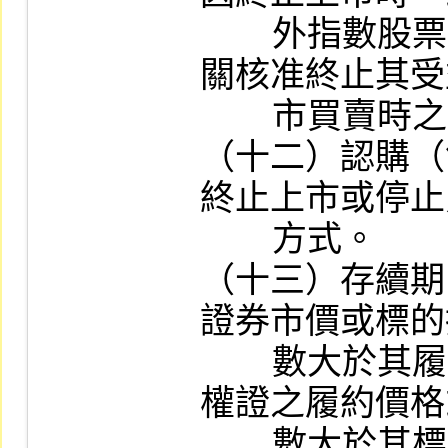
        外指數股票型基金經本公司報請主管機
關核准終止其受
        市買賣時之處理方式。

（十二）認購（
終止上市或停止
        方式。

（十三）存續期
證券市價或標的
        數大於其履約價格或履約指數（或認售
權證之履約價格
        數大於其標的證券市價或標的指數之收