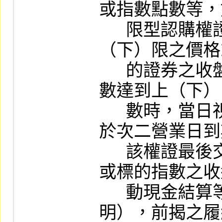
或指數點數等，
      限型認購權證或下限型認售權證，則上
（下）限之價格
      的證券之收盤價格或標的指數之收盤指
數達到上（下）
      數時，當日視同該權證最後交易日，並
於次二營業日到
      該權證最後交易日標的證券之收盤價格
或標的指數之收
      動現金結算等條件，應以顯著字體說
明），前揭之履