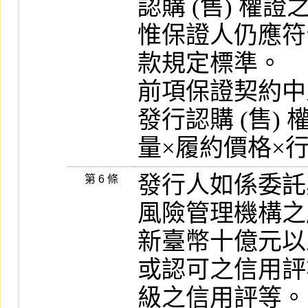
認購 (售) 權證
惟保證人仍應符
款規定標準。

前項保證契約中
發行認購 (售) 
量×履約價格×
發行人如係委託
第 6 條
風險管理機構之
新臺幣十億元以
或認可之信用評
級之信用評等。