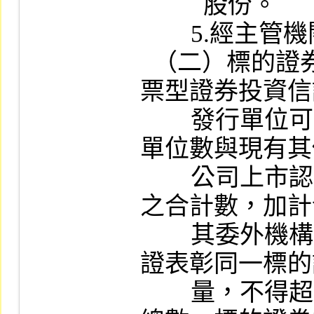
          股份。

        5.經主管機關限制上市買賣之股份。

  （二）標的證券為經本公司公告之指數股
票型證券投資信
        發行單位可認購（售）標的證券受益權
單位數與現有其
        公司上市認購（售）權證同一標的證券
之合計數，加計
        其委外機構在國外發行之認購（售）權
證表彰同一標的
        量，不得超過該基金已發行受益權單位