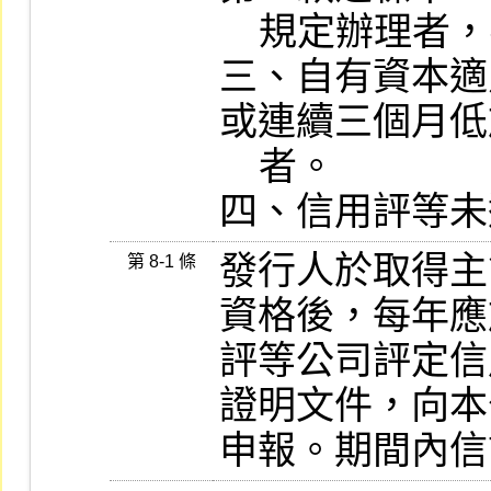
    規定辦理者，不在此限。

三、自有資本適
或連續三個月低
    者。

四、信用評等未
發行人於取得主管
第 8-1 條
資格後，每年應
評等公司評定信
證明文件，向本
申報。期間內信