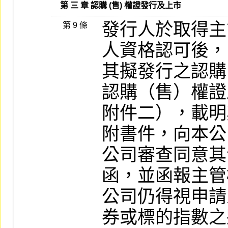
   第 三 章 認購 (售) 權證發行及上市
發行人於取得主
第 9 條
人資格認可後，
其擬發行之認購
認購（售）權證
附件二），載明
附書件，向本公
公司審查同意其
函，並函報主管
公司仍得視申請
券或標的指數之