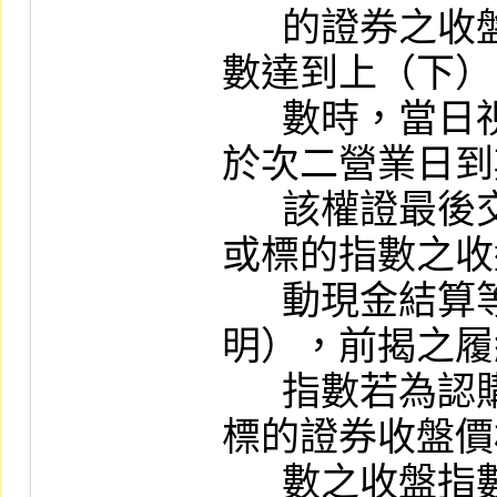
      的證券之收盤價格或標的指數之收盤指
數達到上（下）
      數時，當日視同該權證最後交易日，並
於次二營業日到
      該權證最後交易日標的證券之收盤價格
或標的指數之收
      動現金結算等條件，應以顯著字體說
明），前揭之履
      指數若為認購權證者不得高於申請當日
標的證券收盤價
      數之收盤指數之百分之一五○，若為認售