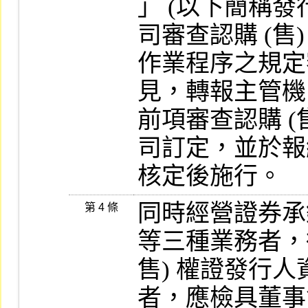
」 (以下簡稱發
司審查認購 (售)
作業程序之規定
見，轉報主管機
前項審查認購 (
司訂定，並於報
核定後施行。
同時經營證券承
第 4 條
等三種業務者，得
售) 權證發行
者，應檢具董事