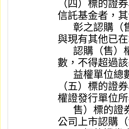
（四）標的證券
信託基金者，其
      彰之認購（售）標的證券受益權單位數
與現有其他已在
      認購（售）權證同一標的證券之合計
數，不得超過該
      益權單位總數之百分之五十。

（五）標的證券
權證發行單位所
      售）標的證券單位數與現有其他已在本
公司上市認購（