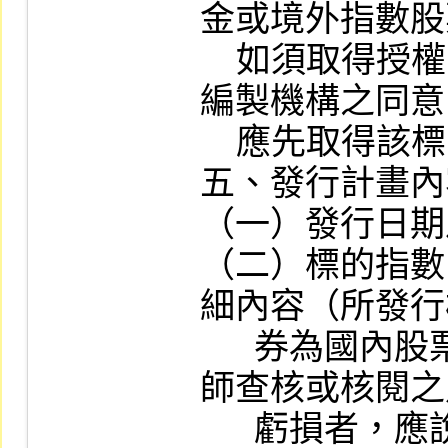
金或境外指數股
    如須取得授權，應先取得該基金標的指數
編製機構之同意
    應先取得該標的指數編製機構之同意。

五、發行計畫內
（一）發行日期
（二）標的指數
細內容（所發行
      券為國內股票，而該股票最近期經會計
師查核或核閱之
      虧損者，應說明以該標的證券發行權證