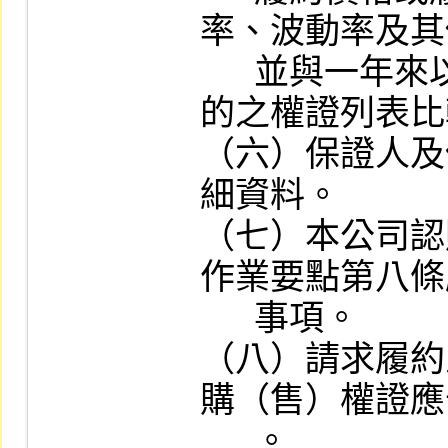
率、波動率及其
      並與一年來以同一上市證券或指數為標
的之權證列表比
（六）保證人及
細資料。

（七）本公司認
作業要點第八條
      事項。

（八）請求履約
購（售）權證應
      。
