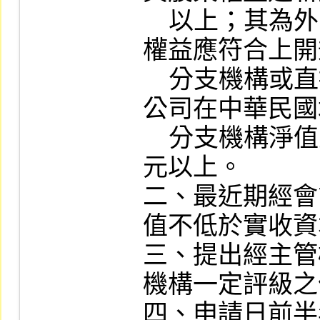
    以上；其為外國機構者，除總公司之股東
權益應符合上開
    分支機構或直接或間接持股百分之百之子
公司在中華民國
    分支機構淨值至少應達新臺幣一億伍仟萬
元以上。

二、最近期經會
值不低於實收資
三、提出經主管
機構一定評級之
四、申請日前半