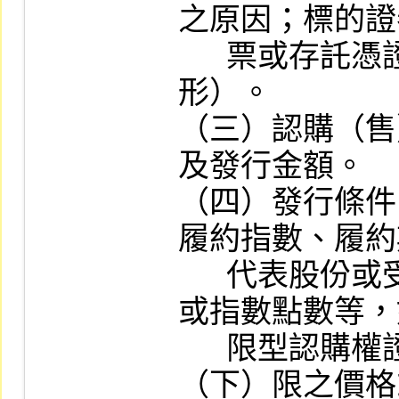
之原因；標的證
      票或存託憑證者，應說明其流動性情
形）。

（三）認購（售
及發行金額。

（四）發行條件
履約指數、履約
      代表股份或受益權單位或存託憑證單位
或指數點數等，
      限型認購權證或下限型認售權證，則上
（下）限之價格