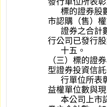
發行單位所表彰
      標的證券股數與現有其他已在本公司上
市認購（售）權
      證券之合計數，不得超過該標的證券發
行公司已發行股
      十五。

（三）標的證券
型證券投資信託
      行單位所表彰之認購（售）標的證券受
益權單位數與現
      本公司上市認購（售）權證同一標的證