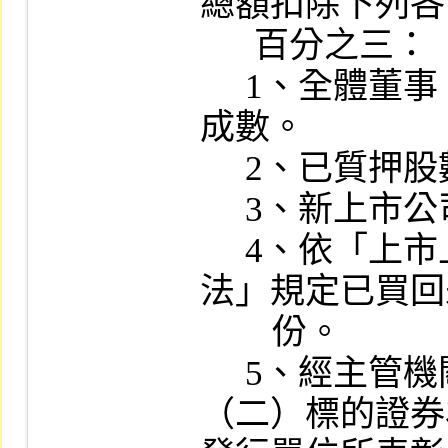
總額扣除下列各
      百分之三：

     1、全體董事、監察人應持有之法定持股
成數。

     2、已質押股數。

     3、新上市公司強制集保之股數。

     4、依「上市上櫃公司買回本公司股份辦
法」規定已買回
        份。

     5、經主管機關限制上市買賣之股份。

（二）標的證券