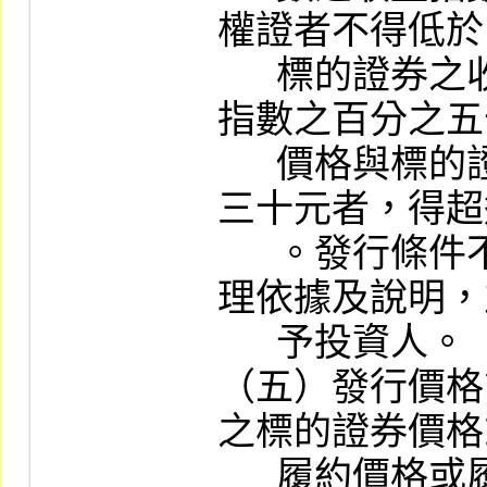
權證者不得低於
      標的證券之收盤價格或標的指數之收盤
指數之百分之五
      價格與標的證券收盤價差距不足新台幣
三十元者，得超
      。發行條件不符合上開標準者，應有合
理依據及說明，
      予投資人。

（五）發行價格
之標的證券價格
      履約價格或履約指數、存續期間、利