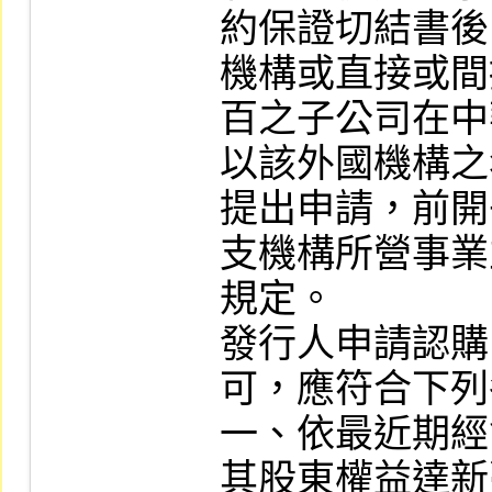
約保證切結書後
機構或直接或間
百之子公司在中
以該外國機構之
提出申請，前開
支機構所營事業
規定。

發行人申請認購 
可，應符合下列
一、依最近期經
其股東權益達新