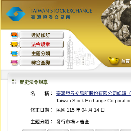
歷史法令規章
名 稱：
臺灣證券交易所股份有限公司認購（
Taiwan Stock Exchange Corporation 
修正日期：
民國 115 年 04 月 14 日
主題分類：
發行市場 > 審查