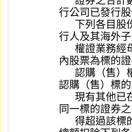
      證券之合計數，不得超過該標的證券發
行公司已發行股
      下列各目股份後之百分之二十二。另發
行人及其海外子
      權證業務經母公司保證或擔保者）以國
內股票為標的證
      認購（售）權證，其發行單位所表彰之
認購（售）標的
      現有其他已在國外發行認購（售）權證
同一標的證券之
      得超過該標的證券發行公司已發行股份