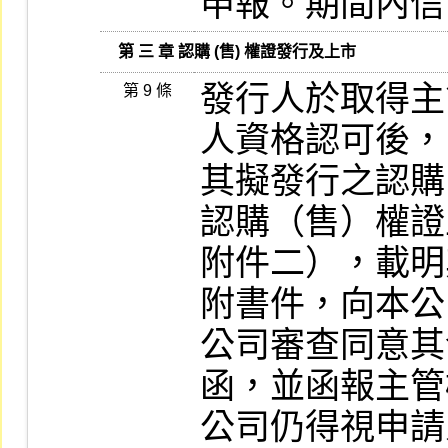
申報。期間內信
   第 三 章 認購 (售) 權證發行及上市
發行人於取得主
第 9 條
人資格認可後，
其擬發行之認購
認購（售）權證
附件二），載明
附書件，向本公
公司審查同意其
函，並函報主管
公司仍得視申請