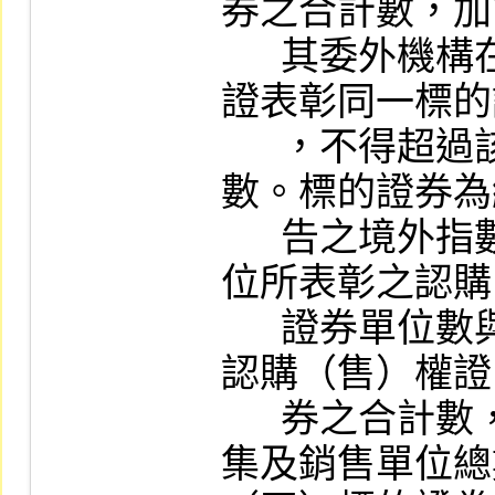
券之合計數，加
      其委外機構在國外發行之認購（售）權
證表彰同一標的
      ，不得超過該基金已發行受益權單位總
數。標的證券為
      告之境外指數股票型基金者，其發行單
位所表彰之認購
      證券單位數與現有其他已在本公司上市
認購（售）權證
      券之合計數，不得超過該基金於國內募
集及銷售單位總