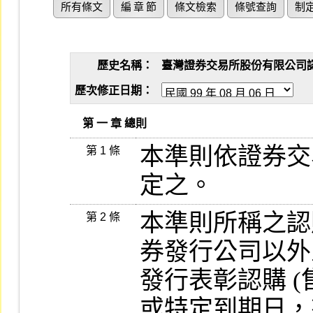
所有條文
編 章 節
條文檢索
條號查詢
制
歷史名稱：
臺灣證券交易所股份有限公司認購（
歷次修正日期：
   第 一 章 總則
本準則依證券交
第 1 條
定之。
本準則所稱之認購
第 2 條
券發行公司以外
發行表彰認購 (
或特定到期日，