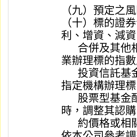
（九）預定之風
（十）標的證券
利、增資、減資
      合併及其他相關事項或證券投資信託事
業辦理標的指數
      投資信託基金、境外基金管理機構或其
指定機構辦理標
      股票型基金配發股息及其他相關事項
時，調整其認購
      約價格或相關事項之約定；發行人如未
依本公司參考調