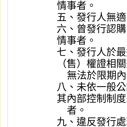
情事者。

五、發行人無適
六、曾發行認購
情事者。

七、發行人於最
（售）權證相關
    無法於限期內改善者。

八、未依一般公
其內部控制制度
    者。

九、違反發行處