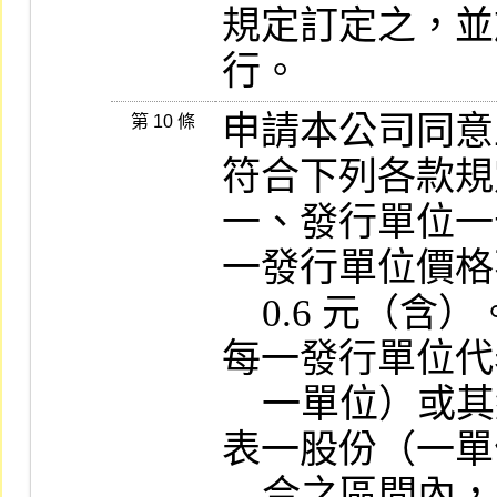
規定訂定之，並
行。
申請本公司同意
第 10 條
符合下列各款規
一、發行單位一
一發行單位價格
    0.6 元（含）。非指數型權證由發行人於
每一發行單位代
    一單位）或其組合，至每一百發行單位代
表一股份（一單
    合之區間內，自訂代表之股份（單位）或