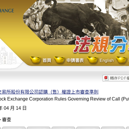
交易所股份有限公司認購（售）權證上市審查準則
ock Exchange Corporation Rules Governing Review of Call (Put)
年 04 月 14 日
> 審查