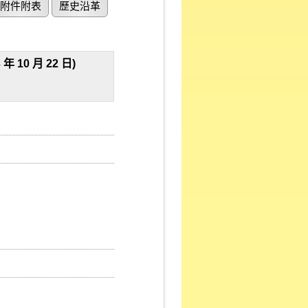
附件附表
歷史沿革
0 月 22 日)