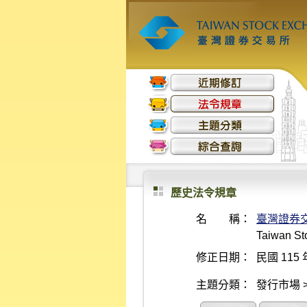
歷史法令規章
名 稱：
臺灣證券
Taiwan St
修正日期：
民國 115 
主題分類：
發行市場 