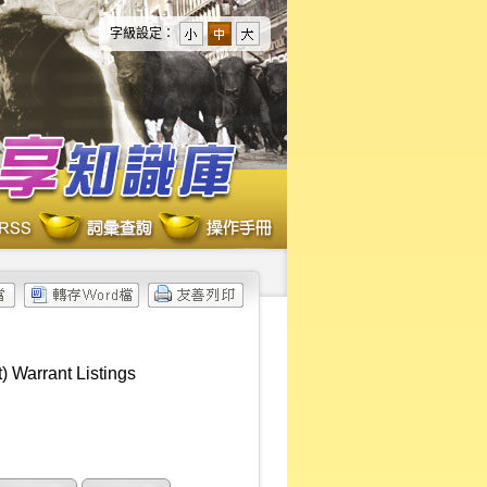
字級設定：
 Warrant Listings